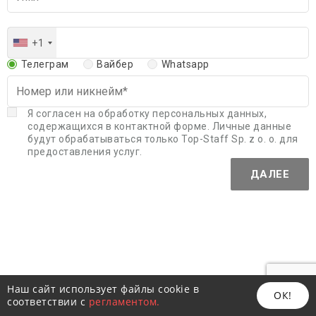
+1
Телеграм
Вайбер
Whatsapp
Я согласен на обработку персональных данных,
содержащихся в контактной форме. Личные данные
будут обрабатываться только Top-Staff Sp. z o. o. для
предоставления услуг.
ДАЛЕЕ
Наш сайт использует файлы cookie в
ОК!
соответствии с
регламентом.