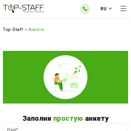
RU
Top-Staff
>
Анкета
Заполни
простую
анкету