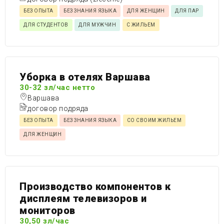
БЕЗ ОПЫТА
БЕЗ ЗНАНИЯ ЯЗЫКА
ДЛЯ ЖЕНЩИН
ДЛЯ ПАР
ДЛЯ СТУДЕНТОВ
ДЛЯ МУЖЧИН
С ЖИЛЬЕМ
Уборка в отелях Варшава
30-32 зл/час нетто
Варшава
договор подряда
БЕЗ ОПЫТА
БЕЗ ЗНАНИЯ ЯЗЫКА
СО СВОИМ ЖИЛЬЕМ
ДЛЯ ЖЕНЩИН
Производство компонентов к
дисплеям телевизоров и
мониторов
30,50 зл/час