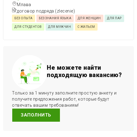
Млава
договор подряда (zlecenie)
БЕЗ ОПЫТА
БЕЗ ЗНАНИЯ ЯЗЫКА
ДЛЯ ЖЕНЩИН
ДЛЯ ПАР
ДЛЯ СТУДЕНТОВ
ДЛЯ МУЖЧИН
С ЖИЛЬЕМ
Не можете найти
подходящую вакансию?
Только за 1 минуту заполните простую анкету и
получите предложения работ, которые будут
отвечать вашим требованиям!
ЗАПОЛНИТЬ