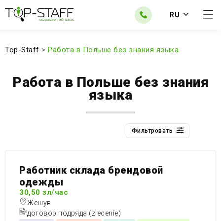
RU
Top-Staff
>
Работа в Польше без знания языка
Работа в Польше без знания
языка
Фильтровать
Работник склада брендовой
одежды
30,50 зл/час
Жешув
договор подряда (zlecenie)