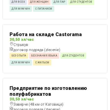
ДЛЯ ВСЕХ
ДЛЯ ЖЕНЩИН
ДЛЯ ПАР
ДЛЯ СТУДЕНТОВ
ДЛЯ МУЖЧИН
С ПИТАНИЕМ
Работа на складе Castorama
30,50 зл/час
Стрыкув
договор подряда (zlecenie)
БЕЗ ОПЫТА
БЕЗ ЗНАНИЯ ЯЗЫКА
ДЛЯ СТУДЕНТОВ
ДЛЯ МУЖЧИН
С ЖИЛЬЕМ
Предприятие по изготовлению
полуфабрикатов
30,50 зл/час
Заверче (48 км от Катовице)
договор подряда (zlecenie)