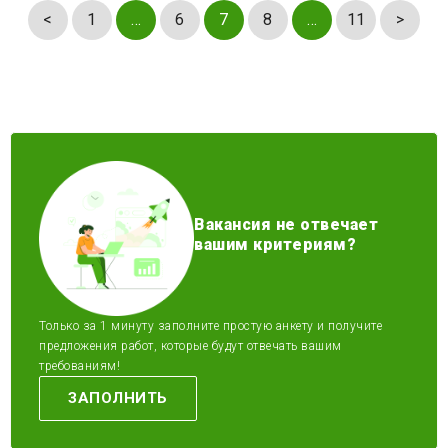
<
1
…
6
7
8
…
11
>
Вакансия не отвечает
вашим критериям?
Только за 1 минуту заполните простую анкету и получите
предложения работ, которые будут отвечать вашим
требованиям!
ЗАПОЛНИТЬ