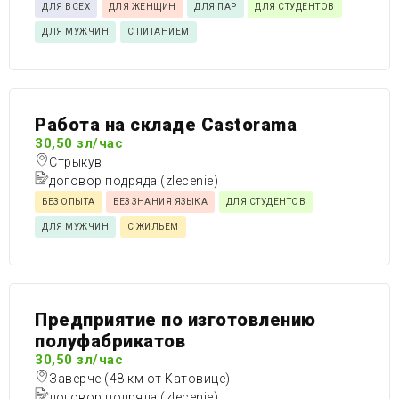
ДЛЯ ВСЕХ
ДЛЯ ЖЕНЩИН
ДЛЯ ПАР
ДЛЯ СТУДЕНТОВ
ДЛЯ МУЖЧИН
С ПИТАНИЕМ
Работа на складе Castorama
30,50 зл/час
Стрыкув
договор подряда (zlecenie)
БЕЗ ОПЫТА
БЕЗ ЗНАНИЯ ЯЗЫКА
ДЛЯ СТУДЕНТОВ
ДЛЯ МУЖЧИН
С ЖИЛЬЕМ
Предприятие по изготовлению
полуфабрикатов
30,50 зл/час
Заверче (48 км от Катовице)
договор подряда (zlecenie)