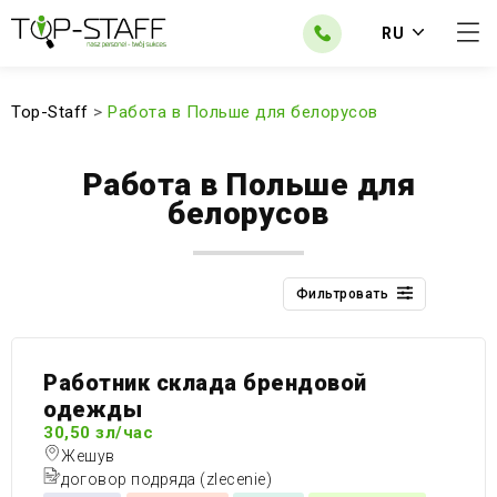
RU
Top-Staff
>
Работа в Польше для белорусов
Работа в Польше для
белорусов
Фильтровать
Работник склада брендовой
одежды
30,50 зл/час
Жешув
договор подряда (zlecenie)