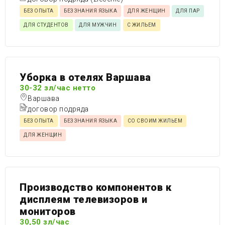
БЕЗ ОПЫТА
БЕЗ ЗНАНИЯ ЯЗЫКА
ДЛЯ ЖЕНЩИН
ДЛЯ ПАР
ДЛЯ СТУДЕНТОВ
ДЛЯ МУЖЧИН
С ЖИЛЬЕМ
Уборка в отелях Варшава
30-32 зл/час нетто
Варшава
договор подряда
БЕЗ ОПЫТА
БЕЗ ЗНАНИЯ ЯЗЫКА
СО СВОИМ ЖИЛЬЕМ
ДЛЯ ЖЕНЩИН
Производство компонентов к
дисплеям телевизоров и
мониторов
30,50 зл/час