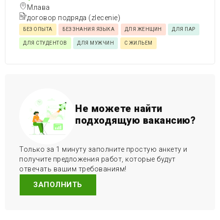
Млава
договор подряда (zlecenie)
БЕЗ ОПЫТА
БЕЗ ЗНАНИЯ ЯЗЫКА
ДЛЯ ЖЕНЩИН
ДЛЯ ПАР
ДЛЯ СТУДЕНТОВ
ДЛЯ МУЖЧИН
С ЖИЛЬЕМ
Не можете найти
подходящую вакансию?
Только за 1 минуту заполните простую анкету и
получите предложения работ, которые будут
отвечать вашим требованиям!
ЗАПОЛНИТЬ