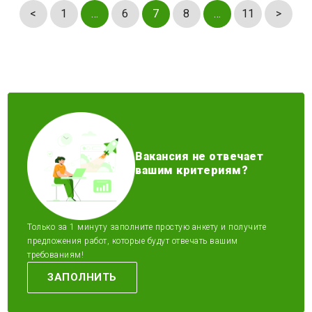
<
1
…
6
7
8
…
11
>
Вакансия не отвечает
вашим критериям?
Только за 1 минуту заполните простую анкету и получите
предложения работ, которые будут отвечать вашим
требованиям!
ЗАПОЛНИТЬ