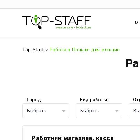
О
Top-Staff
>
Работа в Польше для женщин
Ра
Город:
Вид работы:
От
Выбрать
Выбрать
Вы
Работник магазина, касса