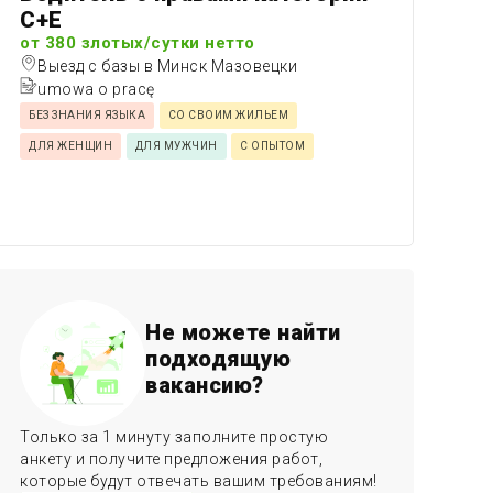
C+E
от 380 злотых/сутки нетто
Выезд с базы в Минск Мазовецки
umowa o pracę
БЕЗ ЗНАНИЯ ЯЗЫКА
СО СВОИМ ЖИЛЬЕМ
ДЛЯ ЖЕНЩИН
ДЛЯ МУЖЧИН
С ОПЫТОМ
Не можете найти
подходящую
вакансию?
Только за 1 минуту заполните простую
анкету и получите предложения работ,
которые будут отвечать вашим требованиям!