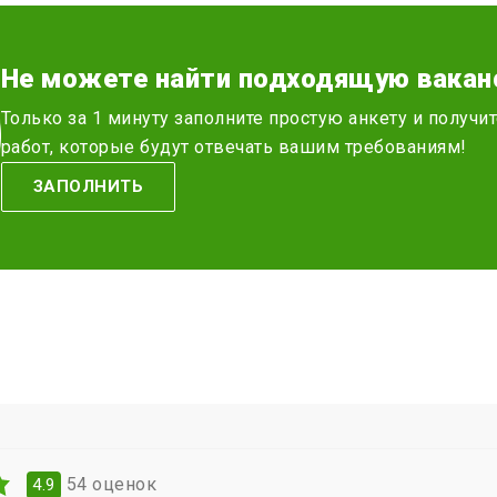
Не можете найти подходящую вакан
Только за 1 минуту заполните простую анкету и получ
работ, которые будут отвечать вашим требованиям!
ЗАПОЛНИТЬ
54
оценок
4.9