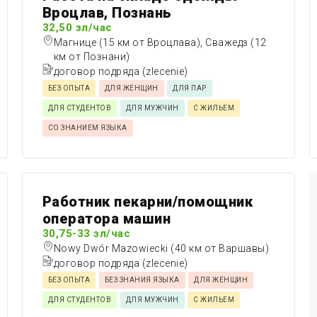
Вроцлав, Познань
32,50 зл/час
Магнице (15 км от Вроцлава), Сважедз (12
км от Познани)
договор подряда (zlecenie)
БЕЗ ОПЫТА
ДЛЯ ЖЕНЩИН
ДЛЯ ПАР
ДЛЯ СТУДЕНТОВ
ДЛЯ МУЖЧИН
С ЖИЛЬЕМ
СО ЗНАНИЕМ ЯЗЫКА
Работник пекарни/помощник
оператора машин
30,75-33 зл/час
Nowy Dwór Mazowiecki (40 км от Варшавы)
договор подряда (zlecenie)
БЕЗ ОПЫТА
БЕЗ ЗНАНИЯ ЯЗЫКА
ДЛЯ ЖЕНЩИН
ДЛЯ СТУДЕНТОВ
ДЛЯ МУЖЧИН
С ЖИЛЬЕМ