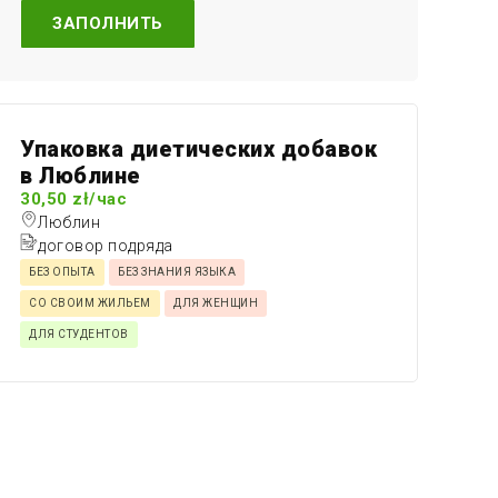
ЗАПОЛНИТЬ
Упаковка диетических добавок
в Люблине
30,50 zł/час
Люблин
договор подряда
БЕЗ ОПЫТА
БЕЗ ЗНАНИЯ ЯЗЫКА
СО СВОИМ ЖИЛЬЕМ
ДЛЯ ЖЕНЩИН
ДЛЯ СТУДЕНТОВ