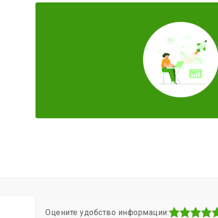
Оцените удобство информации: