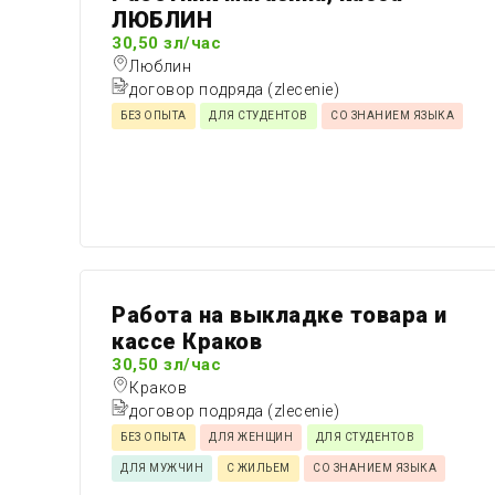
ЛЮБЛИН
30,50 зл/час
Люблин
договор подряда (zlecenie)
БЕЗ ОПЫТА
ДЛЯ СТУДЕНТОВ
СО ЗНАНИЕМ ЯЗЫКА
Работа на выкладке товара и
кассе Краков
30,50 зл/час
Краков
договор подряда (zlecenie)
БЕЗ ОПЫТА
ДЛЯ ЖЕНЩИН
ДЛЯ СТУДЕНТОВ
ДЛЯ МУЖЧИН
С ЖИЛЬЕМ
СО ЗНАНИЕМ ЯЗЫКА