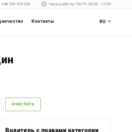
 +48 739 109 303
Часы работы: Пн-Пт 09:00 - 17:00
дничество
Контакты
RU
щин
ОЧИСТИТЬ
Водитель с правами категории