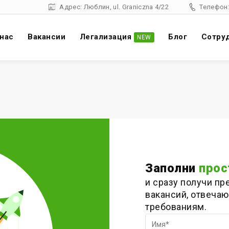
Адрес: Люблин, ul. Graniczna 4/22
Телефон:
 нас
Вакансии
Легализация
Блог
Cотру
NEW
Заполни
прос
и сразу получи п
вакансий, отвеча
требованиям.