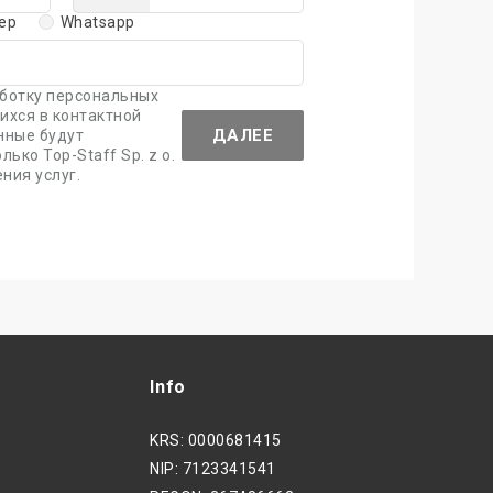
ер
Whatsapp
аботку персональных
ихся в контактной
ДАЛЕЕ
нные будут
ько Top-Staff Sp. z o.
ния услуг.
Info
KRS: 0000681415
NIP: 7123341541