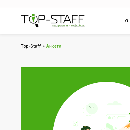
О
Top-Staff
>
Анкета