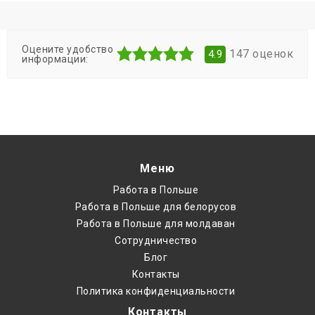
Оцените удобство
147
оценок
4.9
информации:
Меню
Работа в Польше
Работа в Польше для белорусов
Работа в Польше для молдаван
Cотрудничество
Блог
Контакты
Политика конфиденциальности
Контакты