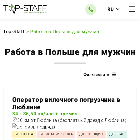
RU
Top-Staff
>
Работа в Польше для мужчин
Работа в Польше для мужчин
Фильтровать
Оператор вилочного погрузчика в
Люблине
34 - 35,50 зл/час + премия
30 км от Люблина (бесплатный доезд с Люблина)
договор подряда
БЕЗ ОПЫТА
БЕЗ ЗНАНИЯ ЯЗЫКА
ДЛЯ ЖЕНЩИН
ДЛЯ ПАР