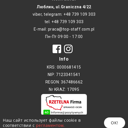
Люблин, ul.Graniczna 4/22
viber, telegram: +48 739 109 303
tel. +48 739 109 303
E-mail: praca@top-staff.com.pl
Пн-Пт 09:00 - 17:00
Info
KRS: 0000681415
NIP: 7123341541
REGON: 367486662
Nr KRAZ: 17095
Copyright © 2017-2026 - TOP-STAFF
Наш сайт использует файлы cookie в
ОК!
Копирование без разрешения автора
соответствии с
регламентом.
запрещено