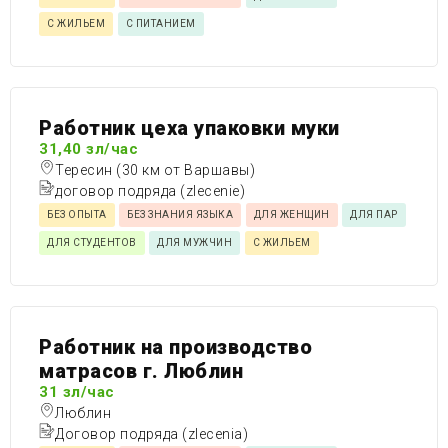
С ЖИЛЬЕМ
С ПИТАНИЕМ
Работник цеха упаковки муки
31,40 зл/час
Тересин (30 км от Варшавы)
договор подряда (zlecenie)
БЕЗ ОПЫТА
БЕЗ ЗНАНИЯ ЯЗЫКА
ДЛЯ ЖЕНЩИН
ДЛЯ ПАР
ДЛЯ СТУДЕНТОВ
ДЛЯ МУЖЧИН
С ЖИЛЬЕМ
Работник на производство
матрасов г. Люблин
31 зл/час
Люблин
Договор подряда (zlecenia)