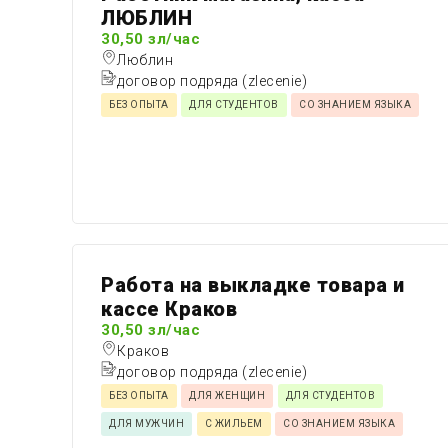
ЛЮБЛИН
30,50 зл/час
Люблин
договор подряда (zlecenie)
БЕЗ ОПЫТА
ДЛЯ СТУДЕНТОВ
СО ЗНАНИЕМ ЯЗЫКА
Работа на выкладке товара и
кассе Краков
30,50 зл/час
Краков
договор подряда (zlecenie)
БЕЗ ОПЫТА
ДЛЯ ЖЕНЩИН
ДЛЯ СТУДЕНТОВ
ДЛЯ МУЖЧИН
С ЖИЛЬЕМ
СО ЗНАНИЕМ ЯЗЫКА