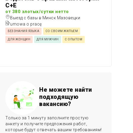
C+E
от 380 злотых/сутки нетто
Выезд с базы в Минск Мазовецки
umowa o pracę
БЕЗ ЗНАНИЯ ЯЗЫКА
СО СВОИМ ЖИЛЬЕМ
ДЛЯ ЖЕНЩИН
ДЛЯ МУЖЧИН
С ОПЫТОМ
Не можете найти
подходящую
вакансию?
Только за 1 минуту заполните простую
анкету и получите предложения работ,
которые будут отвечать вашим требованиям!