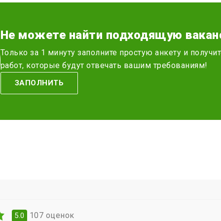
Не можете найти подходящую вакан
Только за 1 минуту заполните простую анкету и получ
работ, которые будут отвечать вашим требованиям!
ЗАПОЛНИТЬ
107
оценок
5.0