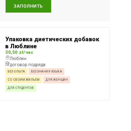
ЗАПОЛНИТЬ
Упаковка диетических добавок
в Люблине
30,50 zł/час
Люблин
договор подряда
БЕЗ ОПЫТА
БЕЗ ЗНАНИЯ ЯЗЫКА
СО СВОИМ ЖИЛЬЕМ
ДЛЯ ЖЕНЩИН
ДЛЯ СТУДЕНТОВ