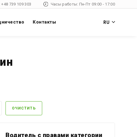
 +48 739 109 303
Часы работы: Пн-Пт 09:00 - 17:00
дничество
Контакты
RU
чин
ОЧИСТИТЬ
Водитель с правами категории