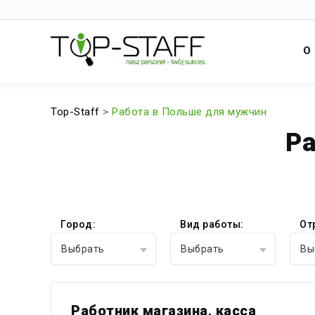
О
Top-Staff
>
Работа в Польше для мужчин
Ра
Город:
Вид работы:
От
Выбрать
Выбрать
Вы
Работник магазина, касса