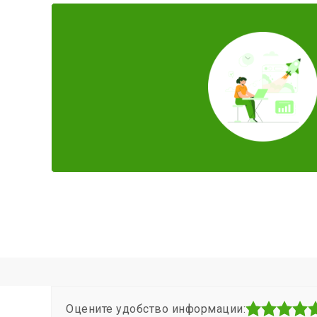
Оцените удобство информации: