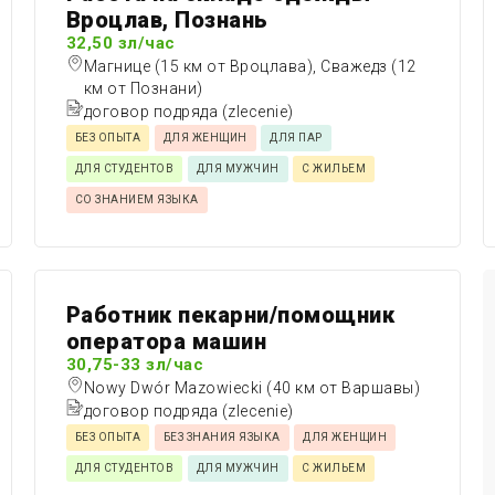
Вроцлав, Познань
32,50 зл/час
Магнице (15 км от Вроцлава), Сважедз (12
км от Познани)
договор подряда (zlecenie)
БЕЗ ОПЫТА
ДЛЯ ЖЕНЩИН
ДЛЯ ПАР
ДЛЯ СТУДЕНТОВ
ДЛЯ МУЖЧИН
С ЖИЛЬЕМ
СО ЗНАНИЕМ ЯЗЫКА
Работник пекарни/помощник
оператора машин
30,75-33 зл/час
Nowy Dwór Mazowiecki (40 км от Варшавы)
договор подряда (zlecenie)
БЕЗ ОПЫТА
БЕЗ ЗНАНИЯ ЯЗЫКА
ДЛЯ ЖЕНЩИН
ДЛЯ СТУДЕНТОВ
ДЛЯ МУЖЧИН
С ЖИЛЬЕМ