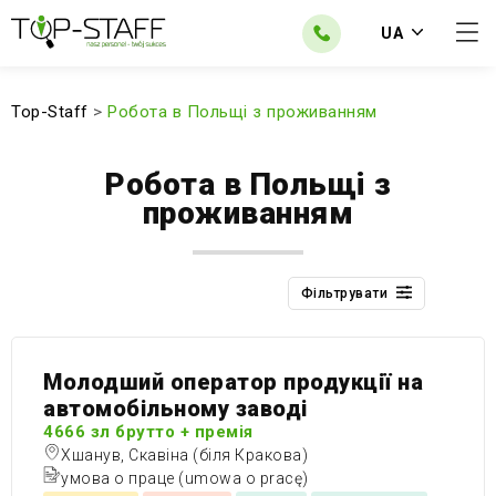
UA
Top-Staff
>
Робота в Польщі з проживанням
Робота в Польщі з
проживанням
Фільтрувати
Молодший оператор продукції на
автомобільному заводі
4666 зл брутто + премія
Хшанув, Скавіна (біля Кракова)
умова о праце (umowa o pracę)