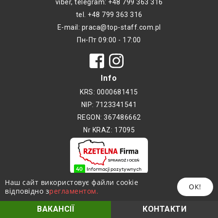
viber, telegram: +48 799 363 316
tel. +48 799 363 316
E-mail: praca@top-staff.com.pl
Пн-Пт 09:00 - 17:00
Info
KRS: 0000681415
NIP: 7123341541
REGON: 367486662
Nr KRAZ: 17095
Copyright © 2017-2026 - TOP-STAFF
Наш сайт використовує файли cookie
ОК!
Копіювання без дозволу автора
відповідно з
регламентом.
заборонено
ВАКАНСІЇ
КОНТАКТИ