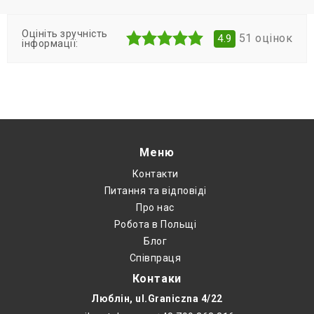
Оцініть зручність
51
оцінок
4.9
інформації:
Меню
Контакти
Питання та відповіді
Про нас
Робота в Польщі
Блог
Співпраця
Контаки
Люблін, ul.Graniczna 4/22