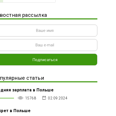
востная рассылка
пулярные статьи
дняя зарплата в Польше
15768
02.09.2024
крет в Польше