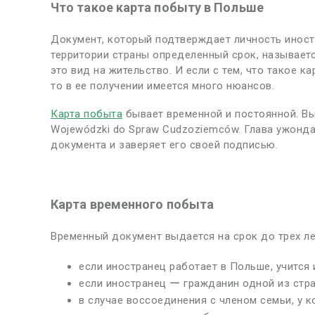
Что такое карта побыту в Польше
Документ, который подтверждает личность иност
территории страны определенный срок, называе
это вид на жительство. И если с тем, что такое к
то в ее получении имеется много нюансов.
Карта побыта
бывает временной и постоянной. Вы
Wojewódzki do Spraw Cudzoziemców. Глава ужонд
документа и заверяет его своей подписью.
Карта временного побыта
Временный документ выдается на срок до трех ле
если иностранец работает в Польше, учится 
если иностранец ー гражданин одной из стр
в случае воссоединения с членом семьи, у к