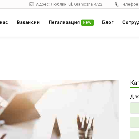
Адрес: Люблин, ul. Graniczna 4/22
Телефон:
 нас
Вакансии
Легализация
Блог
Cотру
NEW
Ка
Для