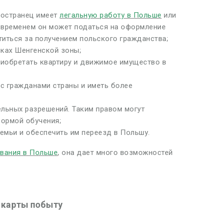
ностранец имеет
легальную работу в Польше
или
со временем он может податься на оформление
титься за получением польского гражданства;
ках Шенгенской зоны;
риобретать квартиру и движимое имущество в
 с гражданами страны и иметь более
ельных разрешений. Таким правом могут
формой обучения;
емьи и обеспечить им переезд в Польшу.
вания в Польше
, она дает много возможностей
 карты побыту