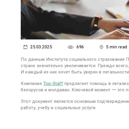
25.03.2025
696
5 min read
По данным Института социального страхования 
стране значительно увеличивается. Прежде всего,
И каждый из них хочет быть уверен в легальност
Компания
Top-Staff
предлагает помощь в легализа
белорусов и молдаван. Ключевой момент ー это п
Этот документ является основным подтверждение
работу, учебу и социальные услуги.