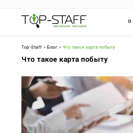
О
Top-Staff
>
Блог
>
Что такое карта побыту
Что такое карта побыту