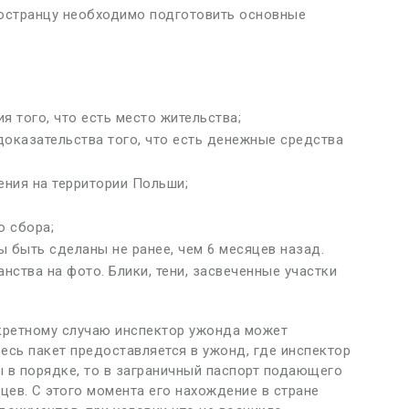
ностранцу необходимо подготовить основные
 того, что есть место жительства;
доказательства того, что есть денежные средства
ения на территории Польши;
о сбора;
ы быть сделаны не ранее, чем 6 месяцев назад.
нства на фото. Блики, тени, засвеченные участки
кретному случаю инспектор ужонда может
есь пакет предоставляется в ужонд, где инспектор
ы в порядке, то в заграничный паспорт подающего
цев. С этого момента его нахождение в стране