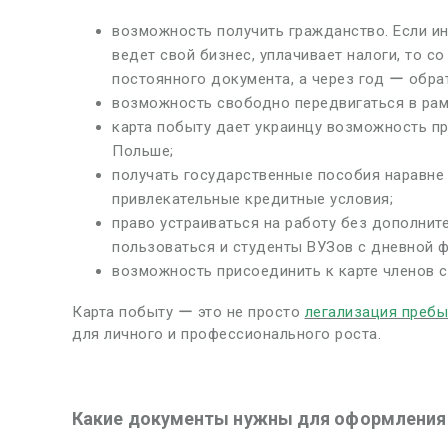
возможность получить гражданство. Если и
ведет свой бизнес, уплачивает налоги, то 
постоянного документа, а через год ー обра
возможность свободно передвигаться в рам
карта побыту дает украинцу возможность п
Польше;
получать государственные пособия наравне
привлекательные кредитные условия;
право устраиваться на работу без дополнит
пользоваться и студенты ВУЗов с дневной 
возможность присоединить к карте членов с
Карта побыту ー это не просто
легализация пребы
для личного и профессионального роста.
Какие документы нужны для оформления