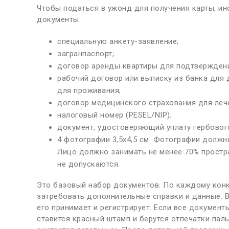
Чтобы податься в ужонд для получения карты, и
документы:
специальную анкету-заявление;
загранпаспорт;
договор аренды квартиры для подтверждения
рабочий договор или выписку из банка для 
для проживания;
договор медицинского страхования для леч
налоговый номер (PESEL/NIP);
документ, удостоверяющий уплату гербовог
4 фотографии 3,5х4,5 см. Фотографии должн
Лицо должно занимать не менее 70% простра
не допускаются.
Это базовый набор документов. По каждому кон
затребовать дополнительные справки и данные. В
его принимает и регистрирует. Если все документ
ставится красный штамп и берутся отпечатки паль