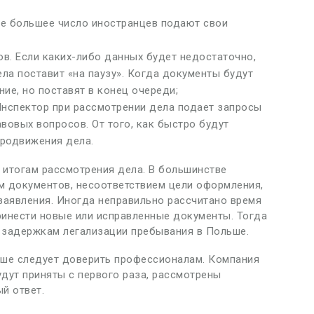
где большее число иностранцев подают свои
в. Если каких-либо данных будет недостаточно,
ела поставит «на паузу». Когда документы будут
ие, но поставят в конец очереди;
Инспектор при рассмотрении дела подает запросы
вовых вопросов. От того, как быстро будут
продвижения дела.
 итогам рассмотрения дела. В большинстве
м документов, несоответствием цели оформления,
аявления. Иногда неправильно рассчитано время
ринести новые или исправленные документы. Тогда
к задержкам легализации пребывания в Польше.
ьше следует доверить профессионалам. Компания
удут приняты с первого раза, рассмотрены
й ответ.