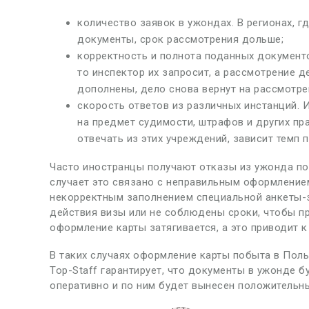
количество заявок в ужондах. В регионах, 
документы, срок рассмотрения дольше;
корректность и полнота поданных документо
то инспектор их запросит, а рассмотрение д
дополнены, дело снова вернут на рассмотрен
скорость ответов из различных инстанций. 
на предмет судимости, штрафов и других пра
отвечать из этих учреждений, зависит темп 
Часто иностранцы получают отказы из ужонда по
случает это связано с неправильным оформление
некорректным заполнением специальной анкеты-з
действия визы или не соблюдены сроки, чтобы п
оформление карты затягивается, а это приводит 
В таких случаях оформление карты побыта в Пол
Top-Staff гарантирует, что документы в ужонде б
оперативно и по ним будет вынесен положительны