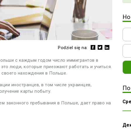
Но
Podziel się na:
Польши с каждым годом число иммигрантов в
 это люди, которые приезжают работать и учиться.
и своего нахождения в Польше.
ции иностранцев, в том числе украинцев,
По
олучение карты побыту.
Сре
м законного пребывания в Польше, дает право на
Де