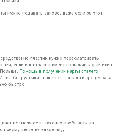
м Польши.
нты нужно подавать заново, даже если за этот
осредственно пластик нужно пересматривать
овии, если иностранец имеет польские корни или в
 Польше.
Помощь в получении карты сталего
 лет. Сотрудники знают все тонкости процесса, а
ьно быстро.
й дает возможность законно пребывать на
о преимуществ ее владельцу: