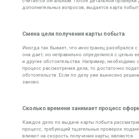
считается легальным. После детальной проверки 
дополнительных вопросов, выдается карта побыт
Смена цели получения карты побыта
Иногда так бывает, что иностранец разобрался с 
она дает, но неправильно определился с целью е
и другие обстоятельства. Например, необходимо с
процесс рассмотрения дела, то достаточно пода
обстоятельств. Если по делу уже вынесено решен
заново.
Сколько времени занимает процесс офор
Каждое дело по выдаче карты побыта рассматрив
процесс, требующий тщательных проверок подан
влияют на скорость получения карты, являются: