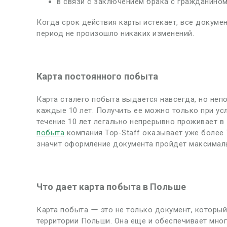
в связи с заключением брака с гражданино
Когда срок действия карты истекает, все докуме
период не произошло никаких изменений.
Карта постоянного побыта
Карта сталего побыта выдается навсегда, но неп
каждые 10 лет. Получить ее можно только при усл
течение 10 лет легально непрерывно проживает в
побыта
компания Top-Staff оказывает уже более 7
значит оформление документа пройдет максимал
Что дает карта побыта в Польше
Карта побыта ー это не только документ, которы
территории Польши. Она еще и обеспечивает мног