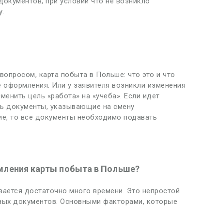
документов, при условии что не возникло
у.
вопросом, карта побыта в Польше: что это и что
е оформления. Или у заявителя возникли изменения
менить цель «работа» на «учеба». Если идет
ть документы, указывающие на смену
ие, то все документы необходимо подавать
мления карты побыта в Польше?
ается достаточно много времени. Это непростой
ных документов. Основными факторами, которые