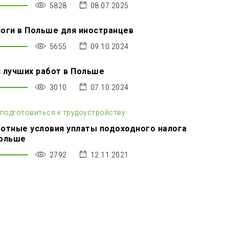
5828
08.07.2025
оги в Польше для иностранцев
5655
09.10.2024
 лучших работ в Польше
3010
07.10.2024
 подготовиться к трудоустройству
отные условия уплаты подоходного налога
Польше
2792
12.11.2021