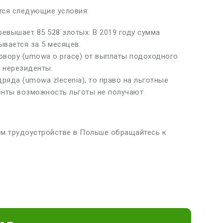
ся следующие условия:
евышает 85 528 злотых. В 2019 году сумма
ывается за 5 месяцев.
овору (umowa o pracę) от выплаты подоходного
 нерезиденты.
ряда (umowa zlecenia), то право на льготные
нты возможность льготы не получают.
м трудоустройстве в Польше обращайтесь к