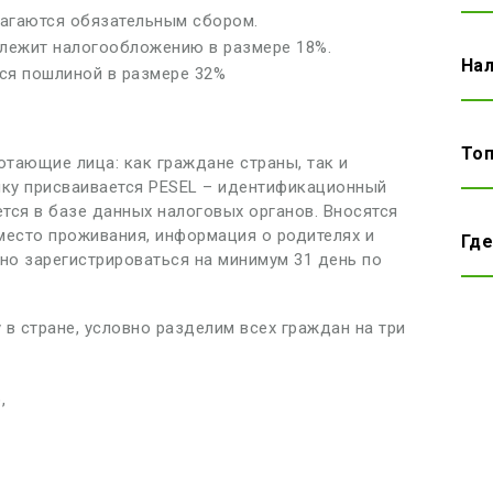
лагаются обязательным сбором.
длежит налогообложению в размере 18%.
Нал
тся пошлиной в размере 32%
Топ
тающие лица: как граждане страны, так и
ику присваивается PESEL – идентификационный
тся в базе данных налоговых органов. Вносятся
место проживания, информация о родителях и
Где
жно зарегистрироваться на минимум 31 день по
у в стране, условно разделим всех граждан на три
,