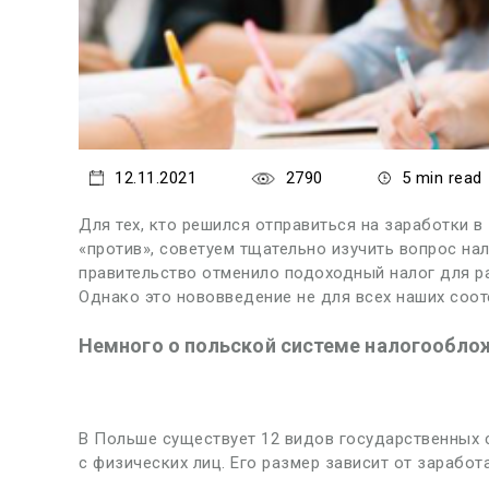
12.11.2021
2790
5 min read
Для тех, кто решился отправиться на заработки в
«против», советуем тщательно изучить вопрос нал
правительство отменило подоходный налог для ра
Однако это нововведение не для всех наших соот
Немного о польской системе налогообло
В Польше существует 12 видов государственных с
с физических лиц. Его размер зависит от зарабо