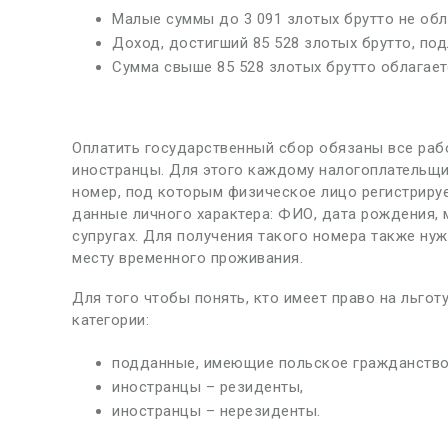
Малые суммы до 3 091 злотых брутто не об
Доход, достигший 85 528 злотых брутто, по
Сумма свыше 85 528 злотых брутто облагае
Оплатить государственный сбор обязаны все рабо
иностранцы. Для этого каждому налогоплательщ
номер, под которым физическое лицо регистрируе
данные личного характера: ФИО, дата рождения, 
супругах. Для получения такого номера также ну
месту временного проживания.
Для того чтобы понять, кто имеет право на льгот
категории:
подданные, имеющие польское гражданство
иностранцы – резиденты,
иностранцы – нерезиденты.