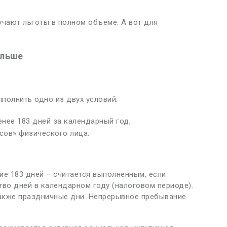
чают льготы в полном объеме. А вот для
ольше
полнить одно из двух условий:
енее 183 дней за календарный год,
сов» физического лица.
ие 183 дней – считается выполненным, если
тво дней в календарном году (налоговом периоде).
также праздничные дни. Непрерывное пребывание