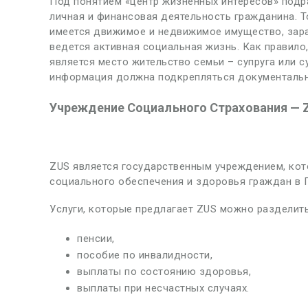
Под понятием «центр жизненных интересов» подра
личная и финансовая деятельность гражданина. То
имеется движимое и недвижимое имущество, зара
ведется активная социальная жизнь. Как правил
является место жительство семьи – супруга или 
информация должна подкрепляться документальн
Учреждение Социального Страхования —
ZUS является государственным учреждением, кот
социального обеспечения и здоровья граждан в 
Услуги, которые предлагает ZUS можно разделить
пенсии,
пособие по инвалидности,
выплаты по состоянию здоровья,
выплаты при несчастных случаях.