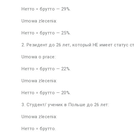
Нетто = брутто — 29%.
Umowa zlecenia:
Нетто = брутто — 25%.
2. Резидент до 26 лет, который НЕ имеет статус с
Umowa o prace:
Нетто = брутто — 22%.
Umowa zlecenia:
Нетто = брутто — 20%.
3. Студент/ ученик в Польше до 26 лет:
Umowa zlecenia:
Нетто = брутто.