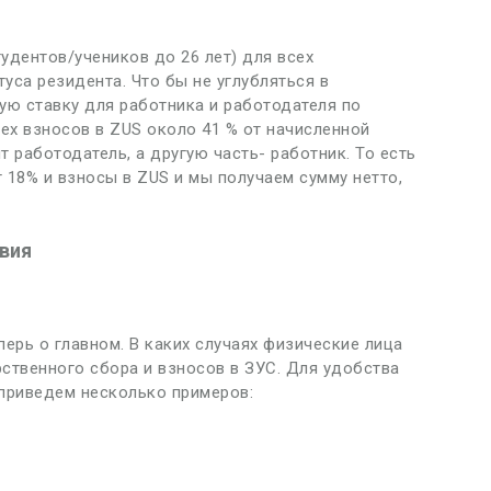
удентов/учеников до 26 лет) для всех
уса резидента. Что бы не углубляться в
ую ставку для работника и работодателя по
ех взносов в ZUS около 41 % от начисленной
 работодатель, а другую часть- работник. То есть
 18% и взносы в ZUS и мы получаем сумму нетто,
вия
ерь о главном. В каких случаях физические лица
твенного сбора и взносов в ЗУС. Для удобства
 приведем несколько примеров: