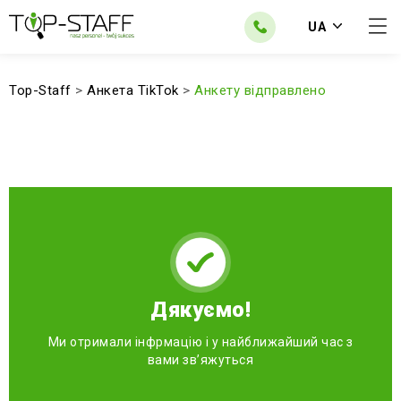
UA
Top-Staff
>
Анкета TikTok
>
Анкету відправлено
Дякуємо!
Ми отримали інфрмацію і у найближайший час з
вами зв’яжуться