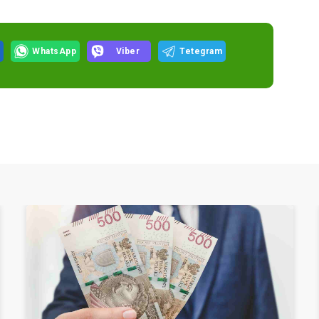
WhatsApp
Viber
Tetegram