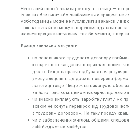
Непоганий спосіб знайти роботу в Польщі ー ско
із ваших близьких або знайомих вже працює, не с
Роботодавець може не публікувати вакансії у відкр
Тож ваші знайомі можуть порекомендувати вас кер
нюанси працевлаштування, так би мовити, з перши
Краще завчасно з’ясувати:
на основі якого трудового договору приймаю
конкретного завдання, наприклад, пошиття в
дзєло. Якщо ж праця відбувається регулярно
умову злецення. Це досить поширена форма д
логістиці тощо. Якщо ж ви виконуєте обов’язк
за його графіком, цілком імовірно, що вам з
чи вчасно виплачують заробітну плату. Як пр
зовсім не хочуть перевірок від Трудової інспе
з трудовим договором. На таку посаду кращ
чи є забезпечення житлом, обідами, спецод
свій бюджет на майбутнє;