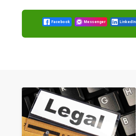
Facebook
Messenger
LinkedIn