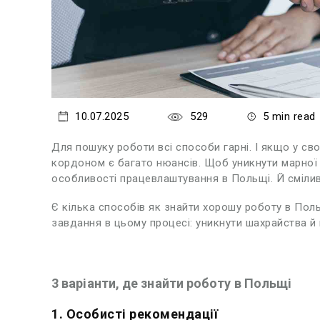
10.07.2025
529
5 min read
Для пошуку роботи всі способи гарні. І якщо у сво
кордоном є багато нюансів. Щоб уникнути марної 
особливості працевлаштування в Польщі. Й сміливо
Є кілька способів як знайти хорошу роботу в Поль
завдання в цьому процесі: уникнути шахрайства й
3 варіанти, де знайти роботу в Польщі
1. Особисті рекомендації