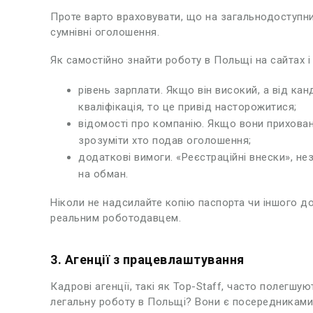
Проте варто враховувати, що на загальнодоступни
сумнівні оголошення.
Як самостійно знайти роботу в Польщі на сайтах і 
рівень зарплати. Якщо він високий, а від кан
кваліфікація, то це привід насторожитися;
відомості про компанію. Якщо вони прихован
зрозуміти хто подав оголошення;
додаткові вимоги. «Реєстраційні внески», не
на обман.
Ніколи не надсилайте копію паспорта чи іншого до
реальним роботодавцем.
3. Агенції з працевлаштування
Кадрові агенції, такі як Top-Staff, часто полегшу
легальну роботу в Польщі? Вони є посередниками