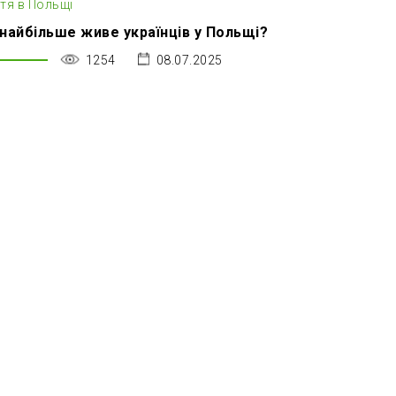
тя в Польщі
найбільше живе українців у Польщі?
1254
08.07.2025