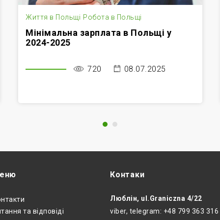
Життя в Польщі
Робота в Польщі
Мінімальна зарплата в Польщі у
2024-2025
720
08.07.2025
еню
Контаки
Люблін, ul.Graniczna 4/22
онтакти
тання та відповіді
viber, telegram: +48 799 363 316