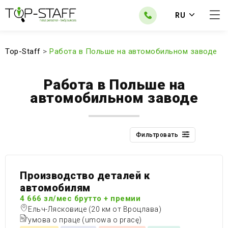
RU
Top-Staff
>
Работа в Польше на автомобильном заводе
Работа в Польше на
автомобильном заводе
Фильтровать
Производство деталей к
автомобилям
4 666 зл/мес брутто + премии
Ельч-Лясковице (20 км от Вроцлава)
умова о праце (umowa o pracę)