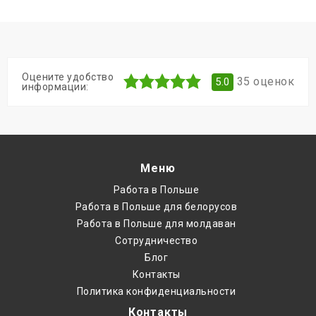
Оцените удобство
35
оценок
5.0
информации:
Меню
Работа в Польше
Работа в Польше для белорусов
Работа в Польше для молдаван
Cотрудничество
Блог
Контакты
Политика конфиденциальности
Контакты