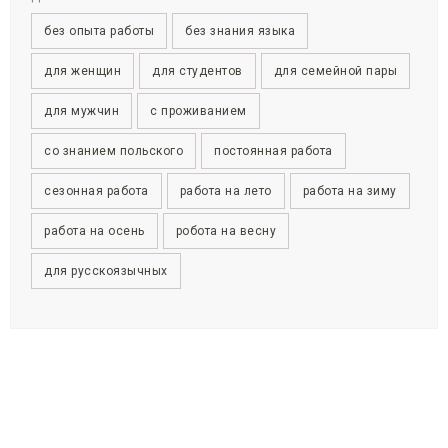
без опыта работы
без знания языка
для женщин
для студентов
для семейной пары
для мужчин
с проживанием
со знанием польского
постоянная работа
сезонная работа
работа на лето
работа на зиму
работа на осень
робота на весну
для русскоязычных