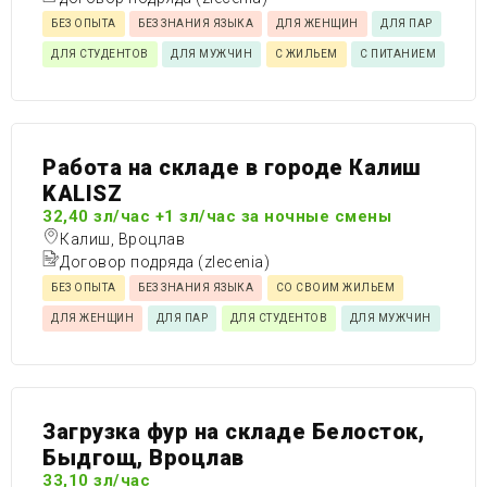
БЕЗ ОПЫТА
БЕЗ ЗНАНИЯ ЯЗЫКА
ДЛЯ ЖЕНЩИН
ДЛЯ ПАР
ДЛЯ СТУДЕНТОВ
ДЛЯ МУЖЧИН
С ЖИЛЬЕМ
С ПИТАНИЕМ
Работа на складе в городе Калиш
KALISZ
32,40 зл/час +1 зл/час за ночные смены
Калиш, Вроцлав
Договор подряда (zlecenia)
БЕЗ ОПЫТА
БЕЗ ЗНАНИЯ ЯЗЫКА
СО СВОИМ ЖИЛЬЕМ
ДЛЯ ЖЕНЩИН
ДЛЯ ПАР
ДЛЯ СТУДЕНТОВ
ДЛЯ МУЖЧИН
Загрузка фур на складе Белосток,
Быдгощ, Вроцлав
33,10 зл/час