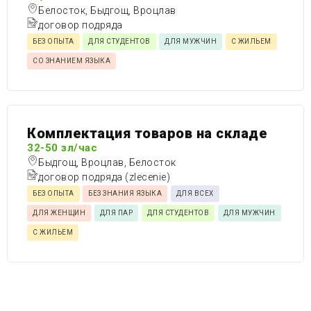
Белосток, Быдгощ, Вроцлав
договор подряда
БЕЗ ОПЫТА
ДЛЯ СТУДЕНТОВ
ДЛЯ МУЖЧИН
С ЖИЛЬЕМ
СО ЗНАНИЕМ ЯЗЫКА
Комплектация товаров на складе
32-50 зл/час
Быдгощ, Вроцлав, Белосток
договор подряда (zlecenie)
БЕЗ ОПЫТА
БЕЗ ЗНАНИЯ ЯЗЫКА
ДЛЯ ВСЕХ
ДЛЯ ЖЕНЩИН
ДЛЯ ПАР
ДЛЯ СТУДЕНТОВ
ДЛЯ МУЖЧИН
С ЖИЛЬЕМ