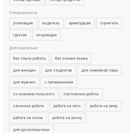
Специальность:
упаковщик
водитель
арматурщик
строитель
грузчик
кладовщик
Дополнительно:
без опыта работы
без знания языка
для женщин
для студентов
для семейной пары
для мужчин
с проживанием
со знанием польского
постоянная работа
сезонная работа
работа на лето
работа на зиму
работа на осень
робота на весну
для русскоязычных