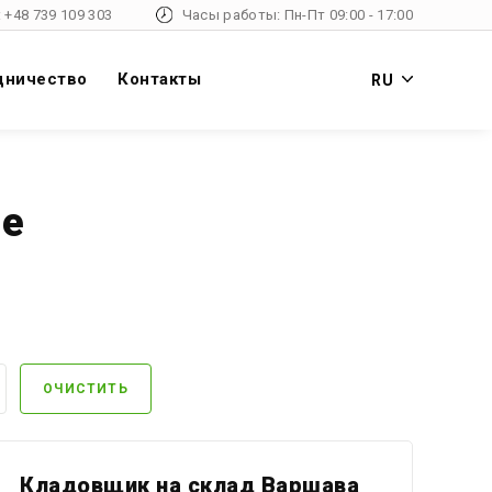
 +48 739 109 303
Часы работы: Пн-Пт 09:00 - 17:00
дничество
Контакты
RU
де
ОЧИСТИТЬ
Кладовщик на склад Варшава