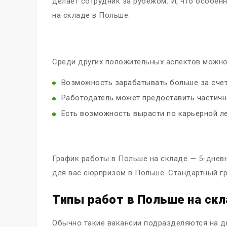
делает сотрудник за рубежом. И, что особен
на складе в Польше.
Среди других положительных аспектов можн
Возможность зарабатывать больше за счет
Работодатель может предоставить частичн
Есть возможность вырасти по карьерной ле
График работы в Польше на складе — 5-дневна
для вас сюрпризом в Польше. Стандартный гр
Типы работ в Польше на скл
Обычно такие вакансии подразделяются на д