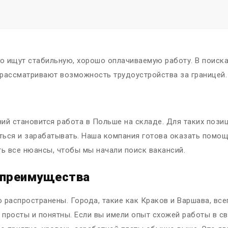
 ищут стабильную, хорошо оплачиваемую работу. В поиска
 рассматривают возможность трудоустройства за границей.
ий становится работа в Польше на складе. Для таких пози
иться и зарабатывать. Наша компания готова оказать пом
ть все нюансы, чтобы мы начали поиск вакансий.
: преимущества
 распространены. Города, такие как Краков и Варшава, все
просты и понятны. Если вы имели опыт схожей работы в сво