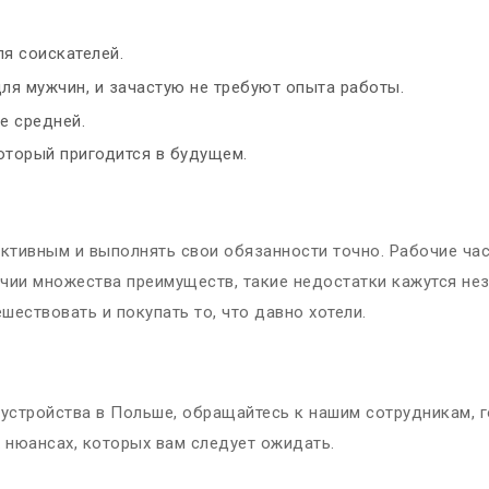
я соискателей.
для мужчин, и зачастую не требуют опыта работы.
е средней.
оторый пригодится в будущем.
активным и выполнять свои обязанности точно. Рабочие ча
личии множества преимуществ, такие недостатки кажутся н
шествовать и покупать то, что давно хотели.
оустройства в Польше, обращайтесь к нашим сотрудникам,
 нюансах, которых вам следует ожидать.