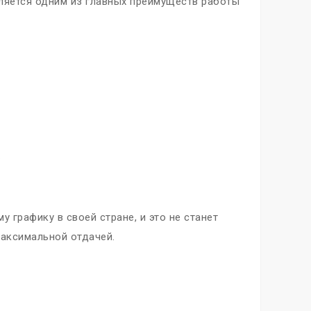
вляется одним из главных преимуществ работы
.
 графику в своей стране, и это не станет
максимальной отдачей.