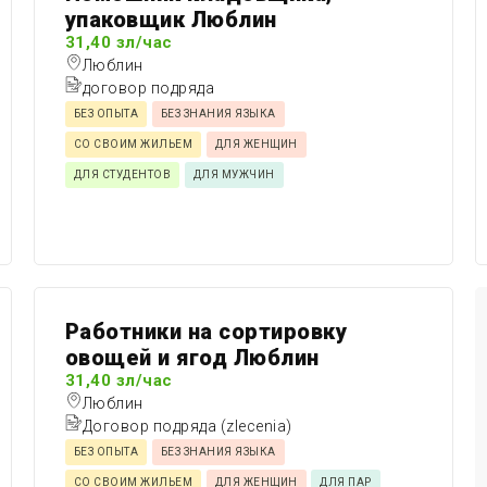
упаковщик Люблин
31,40 зл/час
Люблин
договор подряда
БЕЗ ОПЫТА
БЕЗ ЗНАНИЯ ЯЗЫКА
СО СВОИМ ЖИЛЬЕМ
ДЛЯ ЖЕНЩИН
ДЛЯ СТУДЕНТОВ
ДЛЯ МУЖЧИН
Работники на сортировку
овощей и ягод Люблин
31,40 зл/час
Люблин
Договор подряда (zlecenia)
БЕЗ ОПЫТА
БЕЗ ЗНАНИЯ ЯЗЫКА
СО СВОИМ ЖИЛЬЕМ
ДЛЯ ЖЕНЩИН
ДЛЯ ПАР