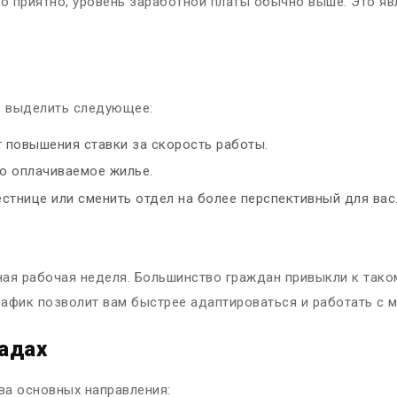
но приятно, уровень заработной платы обычно выше. Это я
о выделить следующее:
 повышения ставки за скорость работы.
о оплачиваемое жилье.
стнице или сменить отдел на более перспективный для вас
я рабочая неделя. Большинство граждан привыкли к такому
афик позволит вам быстрее адаптироваться и работать с 
адах
ва основных направления: