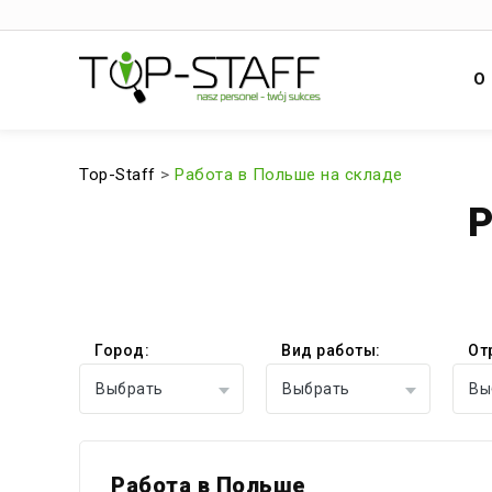
О
Top-Staff
>
Работа в Польше на складе
Р
Город:
Вид работы:
От
Выбрать
Выбрать
Вы
Работа в Польше