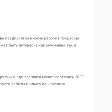
тве предприятий многие рабочие процессы
ожет быть интересна как мужчинам, так и
узчика, где зарплата может составить 2000
орости работы и опыта конкретного