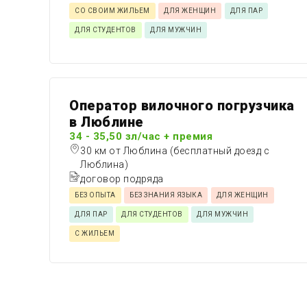
СО СВОИМ ЖИЛЬЕМ
ДЛЯ ЖЕНЩИН
ДЛЯ ПАР
ДЛЯ СТУДЕНТОВ
ДЛЯ МУЖЧИН
Оператор вилочного погрузчика
в Люблине
34 - 35,50 зл/час + премия
30 км от Люблина (бесплатный доезд с
Люблина)
договор подряда
БЕЗ ОПЫТА
БЕЗ ЗНАНИЯ ЯЗЫКА
ДЛЯ ЖЕНЩИН
ДЛЯ ПАР
ДЛЯ СТУДЕНТОВ
ДЛЯ МУЖЧИН
С ЖИЛЬЕМ