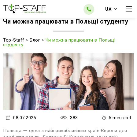
UA
Чи можна працювати в Польщі студенту
Top-Staff
>
Блог
>
Чи можна працювати в Польщі
студенту
08.07.2025
383
5 min read
Польща ー одна з найпривабливіших країн Європи для