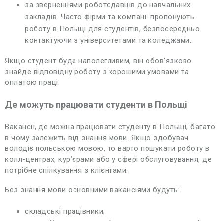
за зверненнями роботодавців до навчальних
закладів. Часто фірми та компанії пропонують
роботу в Польщі для студентів, безпосередньо
контактуючи з університетами та коледжами.
Якщо студент буде наполегливим, він обов’язково
знайде відповідну роботу з хорошими умовами та
оплатою праці.
Де можуть працювати студенти в Польщі
Вакансії, де можна працювати студенту в Польщі, багато
в чому залежить від знання мови. Якщо здобувач
володіє польською мовою, то варто пошукати роботу в
колл-центрах, кур’єрами або у сфері обслуговування, де
потрібне спілкування з клієнтами.
Без знання мови основними вакансіями будуть:
складські працівники;