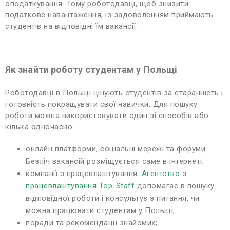
оподаткування. Тому роботодавці, щоб знизити
податкове навантаження, із задоволенням приймають
студентів на відповідні їм вакансії.
Як знайти роботу студентам у Польщі
Роботодавці в Польщі цінують студентів за старанність і
готовність покращувати свої навички. Для пошуку
роботи можна використовувати один зі способів або
кілька одночасно:
онлайн платформи, соціальні мережі та форуми.
Безліч вакансій розміщується саме в інтернеті;
компанії з працевлаштування.
Агентство з
працевлаштування Top-Staff
допомагає в пошуку
відповідної роботи і консультує з питання, чи
можна працювати студентам у Польщі;
поради та рекомендації знайомих;