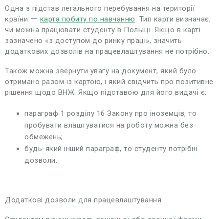
Одна з підстав легального перебування на території
країни ー
карта побиту по навчанню
. Тип карти визначає,
чи можна працювати студенту в Польщі. Якщо в карті
зазначено «з доступом до ринку праці», значить
додаткових дозволів на працевлаштування не потрібно.
Також можна звернути увагу на документ, який було
отримано разом із картою, і який свідчить про позитивне
рішення щодо ВНЖ. Якщо підставою для його видачі є:
параграф 1 розділу 16 Закону про іноземців, то
пробувати влаштуватися на роботу можна без
обмежень;
будь-який інший параграф, то студенту потрібні
дозволи.
Додаткові дозволи для працевлаштування