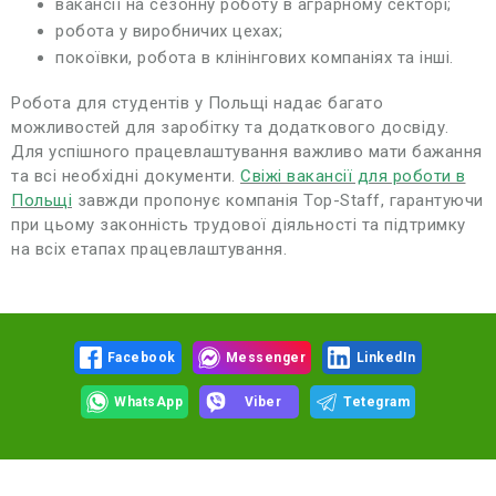
вакансії на сезонну роботу в аграрному секторі;
робота у виробничих цехах;
покоївки, робота в клінінгових компаніях та інші.
Робота для студентів у Польщі надає багато
можливостей для заробітку та додаткового досвіду.
Для успішного працевлаштування важливо мати бажання
та всі необхідні документи.
Свіжі вакансії для роботи в
Польщі
завжди пропонує компанія Top-Staff, гарантуючи
при цьому законність трудової діяльності та підтримку
на всіх етапах працевлаштування.
Facebook
Messenger
LinkedIn
WhatsApp
Viber
Tetegram