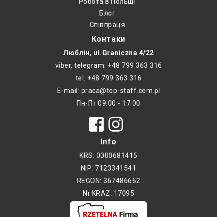
Робота в Польщі
Блог
Співпраця
Контаки
Люблін, ul.Graniczna 4/22
viber, telegram: +48 799 363 316
tel. +48 799 363 316
E-mail: praca@top-staff.com.pl
Пн-Пт 09:00 - 17:00
Info
KRS: 0000681415
NIP: 7123341541
REGON: 367486662
Nr KRAZ: 17095