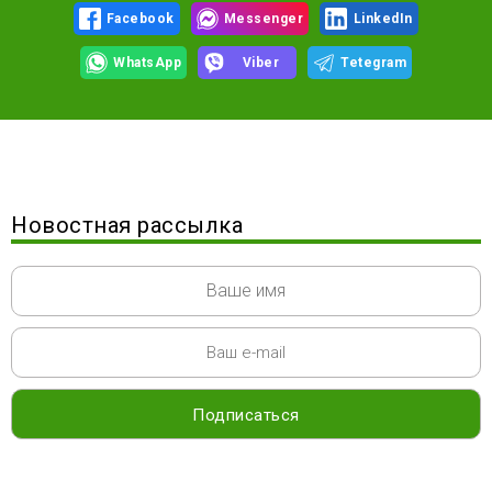
Facebook
Messenger
LinkedIn
WhatsApp
Viber
Tetegram
Новостная рассылка