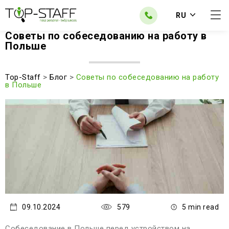
RU
Советы по собеседованию на работу в
Польше
Top-Staff
>
Блог
>
Советы по собеседованию на работу
в Польше
09.10.2024
579
5 min read
Собеседование в Польше перед устройством на