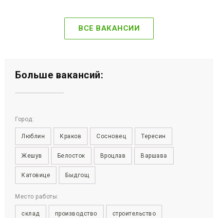
ВСЕ ВАКАНСИИ
Больше вакансий:
Город:
Люблин
Краков
Сосновец
Тересин
Жешув
Белосток
Вроцлав
Варшава
Катовице
Быдгощ
Место работы:
склад
производство
строительство