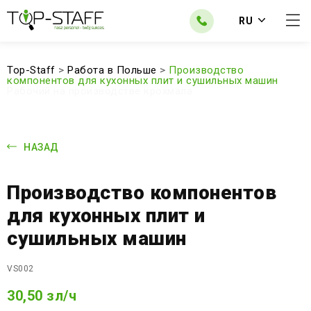
RU
Top-Staff
>
Работа в Польше
>
Производство
компонентов для кухонных плит и сушильных машин
Рабочий на производстве крохмала
НАЗАД
Производство компонентов
для кухонных плит и
сушильных машин
VS002
30,50 зл/ч