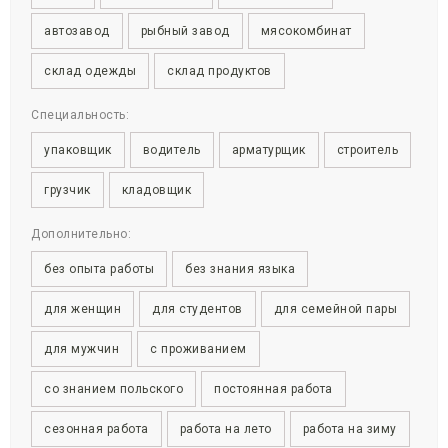
автозавод
рыбный завод
мясокомбинат
склад одежды
склад продуктов
Специальность:
упаковщик
водитель
арматурщик
строитель
грузчик
кладовщик
Дополнительно:
без опыта работы
без знания языка
для женщин
для студентов
для семейной пары
для мужчин
с проживанием
со знанием польского
постоянная работа
сезонная работа
работа на лето
работа на зиму