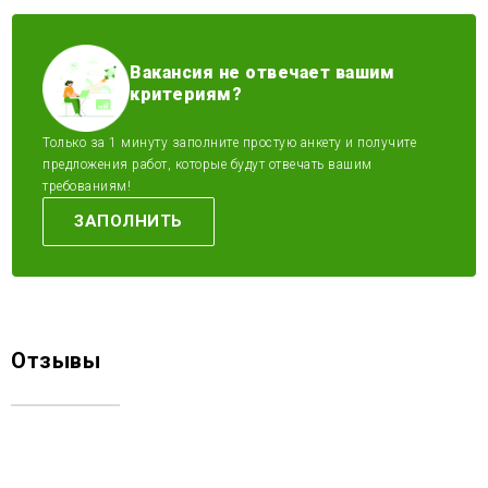
Вакансия не отвечает вашим
критериям?
Только за 1 минуту заполните простую анкету и получите
предложения работ, которые будут отвечать вашим
требованиям!
ЗАПОЛНИТЬ
Отзывы