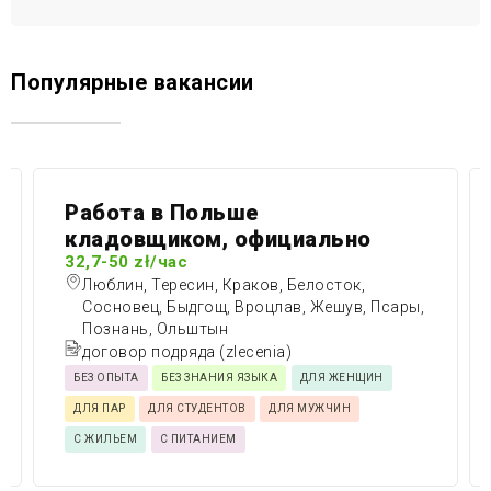
Популярные вакансии
Работа в Польше
кладовщиком, официально
32,7-50 zł/час
Люблин, Тересин, Краков, Белосток,
Сосновец, Быдгощ, Вроцлав, Жешув, Псары,
Познань, Ольштын
договор подряда (zlecenia)
БЕЗ ОПЫТА
БЕЗ ЗНАНИЯ ЯЗЫКА
ДЛЯ ЖЕНЩИН
ДЛЯ ПАР
ДЛЯ СТУДЕНТОВ
ДЛЯ МУЖЧИН
С ЖИЛЬЕМ
С ПИТАНИЕМ