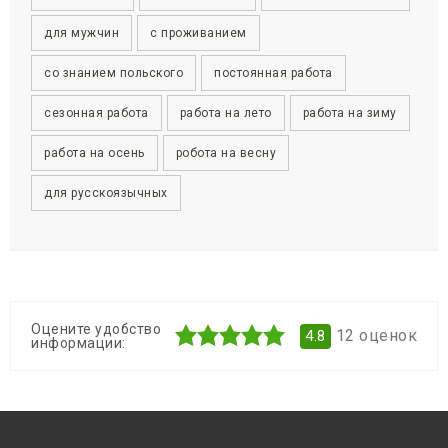
для мужчин
с проживанием
со знанием польского
постоянная работа
сезонная работа
работа на лето
работа на зиму
работа на осень
робота на весну
для русскоязычных
Оцените удобство
12
оценок
4.8
информации: