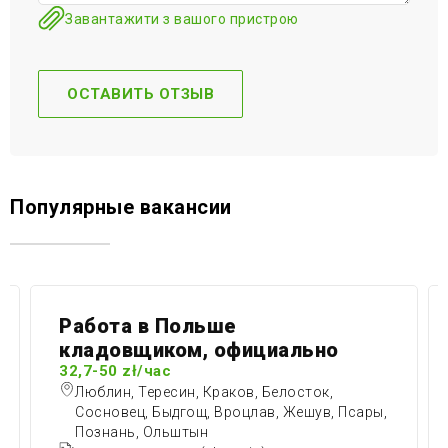
Завантажити з вашого пристрою
Популярные вакансии
Работа в Польше
кладовщиком, официально
32,7-50 zł/час
Люблин, Тересин, Краков, Белосток,
Сосновец, Быдгощ, Вроцлав, Жешув, Псары,
Познань, Ольштын