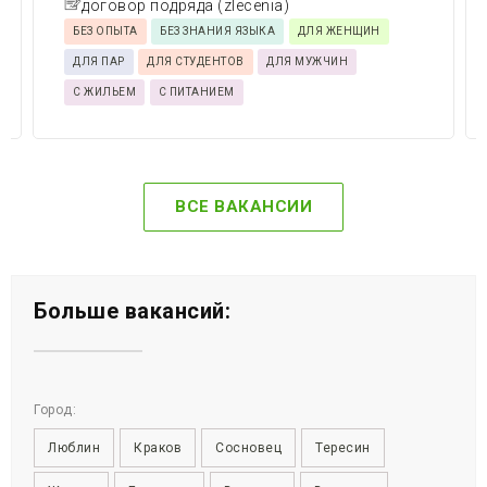
договор подряда (zlecenia)
БЕЗ ОПЫТА
БЕЗ ЗНАНИЯ ЯЗЫКА
ДЛЯ ЖЕНЩИН
ДЛЯ ПАР
ДЛЯ СТУДЕНТОВ
ДЛЯ МУЖЧИН
С ЖИЛЬЕМ
С ПИТАНИЕМ
ВСЕ ВАКАНСИИ
Больше вакансий:
Город:
Люблин
Краков
Сосновец
Тересин