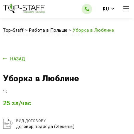
RU
Top-Staff
>
Работа в Польше
>
Уборка в Люблине
Рабочий на производстве крохмала
НАЗАД
Уборка в Люблине
10
25 зл/час
ВИД ДОГОВОРУ
договор подряда (zlecenie)