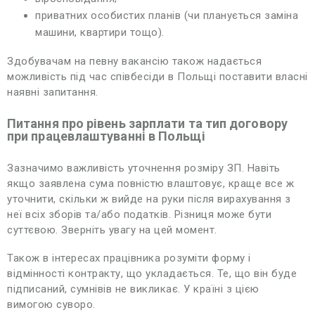
приватних особистих планів (чи планується заміна
машини, квартири тощо).
Здобувачам на певну вакансію також надається
можливість під час співбесіди в Польщі поставити власні
наявні запитання.
Питання про рівень зарплати та тип договору
при працевлаштуванні в Польщі
Зазначимо важливість уточнення розміру ЗП. Навіть
якщо заявлена сума повністю влаштовує, краще все ж
уточнити, скільки ж вийде на руки після вирахування з
неї всіх зборів та/або податків. Різниця може бути
суттєвою. Зверніть увагу на цей момент.
Також в інтересах працівника розуміти форму і
відмінності контракту, що укладається. Те, що він буде
підписаний, сумнівів не викликає. У країні з цією
вимогою суворо.