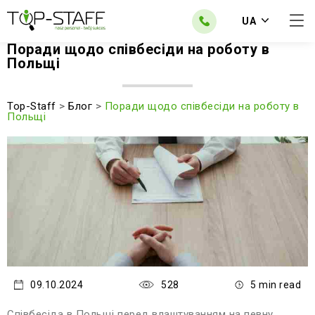
UA
Поради щодо співбесіди на роботу в
Польщі
Top-Staff
>
Блог
>
Поради щодо співбесіди на роботу в
Польщі
09.10.2024
528
5 min read
Співбесіда в Польщі перед влаштуванням на певну