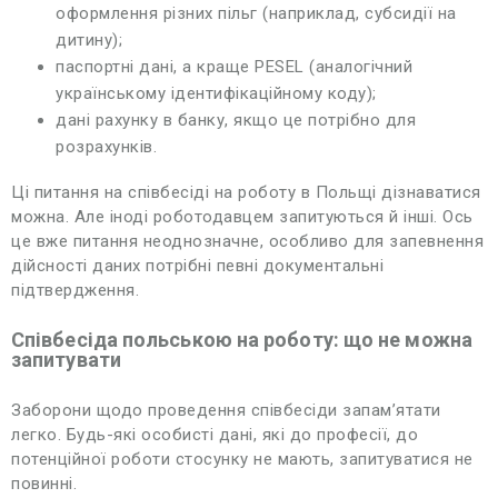
оформлення різних пільг (наприклад, субсидії на
дитину);
паспортні дані, а краще PESEL (аналогічний
українському ідентифікаційному коду);
дані рахунку в банку, якщо це потрібно для
розрахунків.
Ці питання на співбесіді на роботу в Польщі дізнаватися
можна. Але іноді роботодавцем запитуються й інші. Ось
це вже питання неоднозначне, особливо для запевнення
дійсності даних потрібні певні документальні
підтвердження.
Співбесіда польською на роботу: що не можна
запитувати
Заборони щодо проведення співбесіди запам’ятати
легко. Будь-які особисті дані, які до професії, до
потенційної роботи стосунку не мають, запитуватися не
повинні.