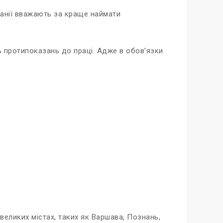
анії вважають за краще наймати
ь протипоказань до праці. Адже в обов’язки
 великих містах, таких як Варшава, Познань,