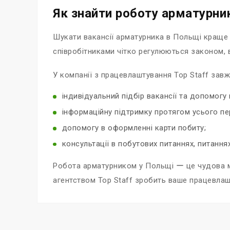
Як знайти роботу арматурни
Шукати вакансії арматурника в Польщі краще ч
співробітниками чітко регулюються законом, в
У компанії з працевлаштування Top Staff завжд
індивідуальний підбір вакансії та допомогу
інформаційну підтримку протягом усього пе
допомогу в оформленні карти побиту;
консультації в побутових питаннях, питаннях
Робота арматурником у Польщі ー це чудова мо
агентством Top Staff зробить ваше працевлаш