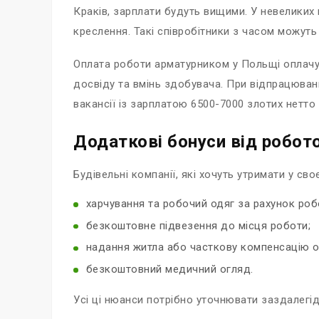
Краків, зарплати будуть вищими. У невеликих 
креслення. Такі співробітники з часом можуть
Оплата роботи арматурником у Польщі оплачуєт
досвіду та вмінь здобувача. При відпрацюванн
вакансії із зарплатою 6500-7000 злотих нетто
Додаткові бонуси від робот
Будівельні компанії, які хочуть утримати у св
харчування та робочий одяг за рахунок ро
безкоштовне підвезення до місця роботи;
надання житла або часткову компенсацію о
безкоштовний медичний огляд.
Усі ці нюанси потрібно уточнювати заздалегід