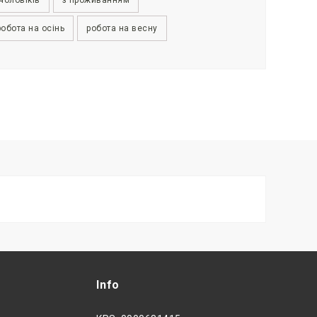
робота на осінь
робота на весну
Info