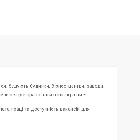
ся, будують будинки, бізнес-центри, заводи.
елення їде працювати в інші країни ЄС.
ата праці та доступність вакансій для