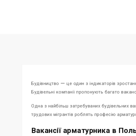
Будівництво ー це один з індикаторів зростанн
Будівельні компанії пропонують багато ваканс
Одна з найбільш затребуваних будівельних вак
трудових мігрантів роблять професію арматур
Вакансії арматурника в Поль