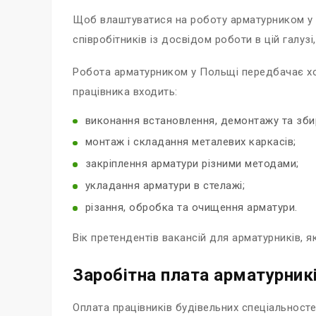
Щоб влаштуватися на роботу арматурником у 
співробітників із досвідом роботи в цій галуз
Робота арматурником у Польщі передбачає хор
працівника входить:
виконання встановлення, демонтажу та зби
монтаж і складання металевих каркасів;
закріплення арматури різними методами;
укладання арматури в стелажі;
різання, обробка та очищення арматури.
Вік претендентів вакансій для арматурників, 
Заробітна плата арматурник
Оплата працівників будівельних спеціальностей