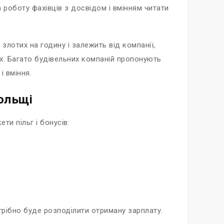
 роботу фахівців з досвідом і вмінням читати
лотих на годину і залежить від компанії,
их. Багато будівельних компаній пропонують
і вміння.
ольщі
ти пільг і бонусів:
отрібно буде розподілити отриману зарплату.