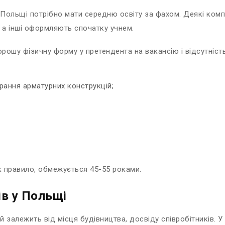
Польщі потрібно мати середню освіту за фахом. Деякі комп
і, а інші оформляють спочатку учнем.
ошу фізичну форму у претендента на вакансію і відсутніст
рання арматурних конструкцій;
як правило, обмежується 45-55 роками.
ів у Польщі
 залежить від місця будівництва, досвіду співробітників. У