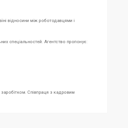
аїні відносини між роботодавцями і
льних спеціальностей. Агентство пропонує:
м заробітком. Співпраця з кадровим