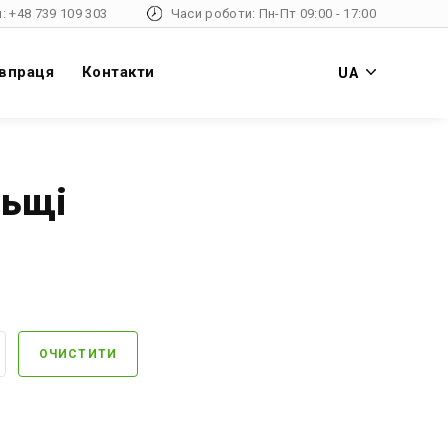
: +48 739 109 303
Часи роботи: Пн-Пт 09:00 - 17:00
впраця
Контакти
UA
льщі
ОЧИСТИТИ