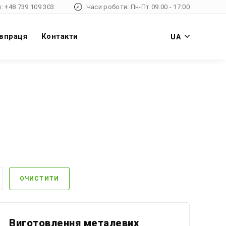
: +48 739 109 303
Часи роботи: Пн-Пт 09:00 - 17:00
впраця
Контакти
UA
ОЧИСТИТИ
Виготовлення металевих