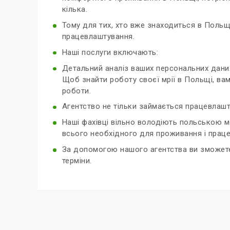
кілька.
Тому для тих, хто вже знаходиться в Польщі
працевлаштування.
Наші послуги включають:
Детальний аналіз ваших персональних даних 
Щоб знайти роботу своєї мрії в Польщі, вам
роботи.
Агентство не тільки займається працевлашту
Наші фахівці вільно володіють польською 
всього необхідного для проживання і працев
За допомогою нашого агентства ви зможете
терміни.