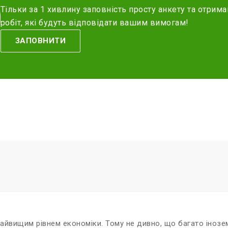
Тільки за 1 хивлину заповність просту анкету та отрима
робіт, які будуть відповідати вашим вимогам!
ЗАПОВНИТИ
айвищим рівнем економіки. Тому не дивно, що багато інозем