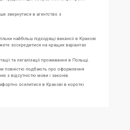
іше звернутися в агентство з
ільки найбільш підходящі вакансії в Кракові.
можете зосередитися на кращих варіантах
тації та легалізації проживання в Польщі.
Вони повністю подбають про оформлення
х з відсутністю мови і законів.
мфортно оселитися в Кракові в короткі