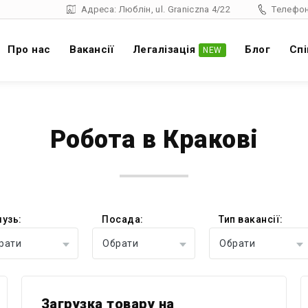
Адреса: Люблін, ul. Graniczna 4/22
Телефон
Про нас
Вакансії
Легалізація
Блог
Спі
NEW
Робота в Кракові
лузь:
Посада:
Тип вакансії:
рати
Обрати
Обрати
Загрузка товару на