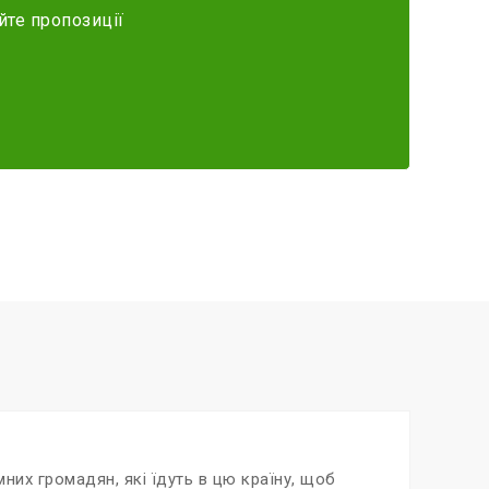
йте пропозиції
них громадян, які їдуть в цю країну, щоб