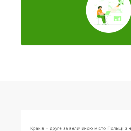
Краків – друге за величиною місто Польщі з н