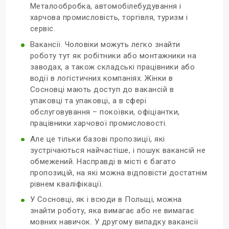
Металообробка, автомобілебудування і
харчова промисловість, торгівля, туризм і
сервіс.
Вакансії. Чоловіки можуть легко знайти
роботу тут як робітники або монтажники на
заводах, а також складські працівники або
водії в логістичних компаніях. Жінки в
Сосновці мають доступ до вакансій в
упаковці та упаковці, а в сфері
обслуговування – покоївки, офіціантки,
працівники харчової промисловості.
Але це тільки базові пропозиції, які
зустрічаються найчастіше, і пошук вакансій не
обмежений. Насправді в місті є багато
пропозицій, на які можна відповісти достатнім
рівнем кваліфікації.
У Сосновці, як і всюди в Польщі, можна
знайти роботу, яка вимагає або не вимагає
мовних навичок. У другому випадку вакансії