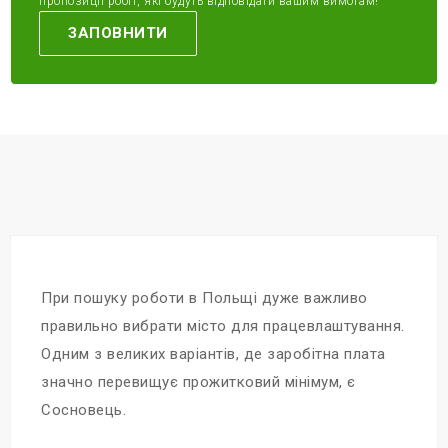
пропозиції робіт, які будуть відповідати вашим вимогам!
ЗАПОВНИТИ
При пошуку роботи в Польщі дуже важливо
правильно вибрати місто для працевлаштування.
Одним з великих варіантів, де заробітна плата
значно перевищує прожитковий мінімум, є
Сосновець.