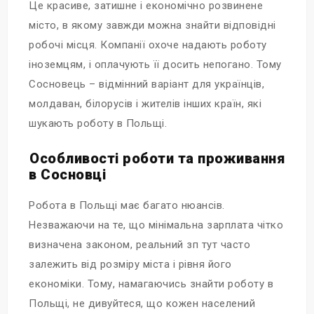
Це красиве, затишне і економічно розвинене
місто, в якому завжди можна знайти відповідні
робочі місця. Компанії охоче надають роботу
іноземцям, і оплачують її досить непогано. Тому
Сосновець – відмінний варіант для українців,
молдаван, білорусів і жителів інших країн, які
шукають роботу в Польщі.
Особливості роботи та проживання
в Сосновці
Робота в Польщі має багато нюансів.
Незважаючи на те, що мінімальна зарплата чітко
визначена законом, реальний зп тут часто
залежить від розміру міста і рівня його
економіки. Тому, намагаючись знайти роботу в
Польщі, не дивуйтеся, що кожен населений