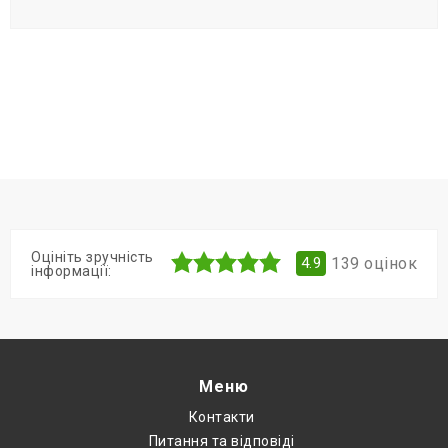
Оцініть зручність
139
оцінок
4.9
інформації:
Меню
Контакти
Питання та відповіді