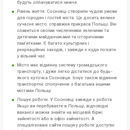
будуть оплачуватися нижче.
Рівень життя. Сосновці створили чудові умови
для городян і гостей міста. Це досить велике
сучасне місто: справжня прикраса Польщі. Він
славиться своїми численними зеленими та
дитячими майданчиками та історичними
пам’ятками. Є багато культурних і
рекреаційних заходів, і завжди є куди поїхати
у вільний час.
Місто має відмінну систему громадського
транспорту, і дуже легко дістатися до будь-
якого куточка Сосновця. Існує також відмінне
транспортне сполучення з багатьма іншими
містами Польщі.
Пошук роботи. У Сосновці завжди є робота.
Якщо ви перебуваєте в Польщі, відповідні
вакансії можна знайти на місцевій біржі
зайнятості або в офісі зайнятості. А
спеціалізовані сайти пошуку роботи доступні