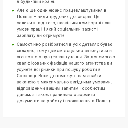
в будь-якій країні.
Але є ще один нюанс працевлаштування в
Польщі – види трудових договорів. Це
залежить від того, наскільки комфортні ваші
умови праці, і який соціальний захист і
зарплату ви отримуєте.
Самостійно розібратися в усіх деталях буває
складно, тому цілком доцільно звернутися в
агентство з працевлаштування. За допомогою
кваліфікованих фахівців нашого агентства ви
усунете всі ризики при пошуку роботи в
Сосновці. Вони допоможуть вам знайти
вакансію з максимально вигідними умовами,
відповідними вашим запитам і особистим
даним, а також правильно оформити
документи на роботу і проживання в Польщі.