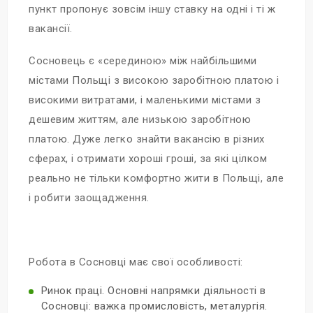
пункт пропонує зовсім іншу ставку на одні і ті ж
вакансії.
Сосновець є «серединою» між найбільшими
містами Польщі з високою заробітною платою і
високими витратами, і маленькими містами з
дешевим життям, але низькою заробітною
платою. Дуже легко знайти вакансію в різних
сферах, і отримати хороші гроші, за які цілком
реально не тільки комфортно жити в Польщі, але
і робити заощадження.
Робота в Сосновці має свої особливості:
Ринок праці. Основні напрямки діяльності в
Сосновці: важка промисловість, металургія.