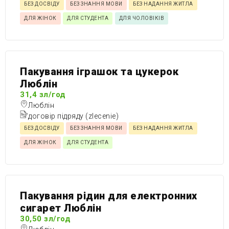
БЕЗ ДОСВІДУ
БЕЗ ЗНАННЯ МОВИ
БЕЗ НАДАННЯ ЖИТЛА
ДЛЯ ЖІНОК
ДЛЯ СТУДЕНТА
ДЛЯ ЧОЛОВІКІВ
Пакування іграшок та цукерок
Люблін
31,4 зл/год
Люблін
договір підряду (zlecenie)
БЕЗ ДОСВІДУ
БЕЗ ЗНАННЯ МОВИ
БЕЗ НАДАННЯ ЖИТЛА
ДЛЯ ЖІНОК
ДЛЯ СТУДЕНТА
Пакування рідин для електронних
сигарет Люблін
30,50 зл/год