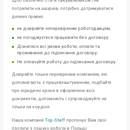
Щоб безпечно стати пакувальником і не
потрапити на шахраїв, потрібно дотримуватися
деяких правил:
не довіряйте неперевіреним роботодавцям;
не погоджуєтеся працювати без договору;
Дізнатися всі умови роботи, оплати та
проживання до підписання договору;
Не оплачуйте роботу до підписання договору.
Довіряйте тільки перевіреним компаніям, які
допомагають з працевлаштуванням, подбайте
про юридичні кроки в оформленні всіх
документів, допоможіть і супроводжуйте не
тільки на кордоні.
Наша компанія
Top-Staff
пропонує Вам свої
послуги з пошуку роботи в Польщі