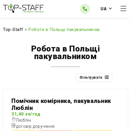
UA
Top-Staff
>
Робота в Польщі пакувальником
Робота в Польщі
пакувальником
Фільтрувати
Помічник комірника, пакувальник
Люблін
31,40 зл/год
Люблін
договір доручення