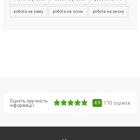
робота на зиму
робота на осінь
робота на весну
Оцініть зручність
110
оцінок
4.9
інформації: