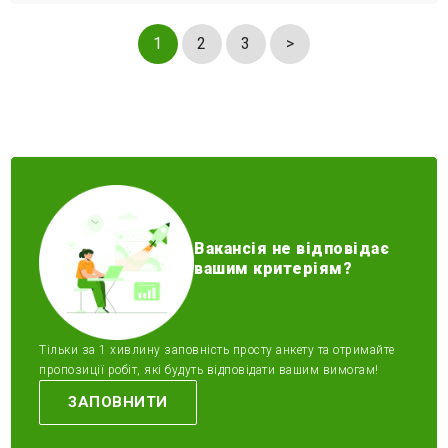
1
2
3
>
Вакансія не відповідає
вашим критеріям?
Тільки за 1 хивлину заповність просту анкету та отримайте
пропозиції робіт, які будуть відповідати вашим вимогам!
ЗАПОВНИТИ