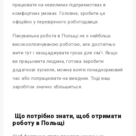
працювати на невеликих підприємствах в
комфортних умовах. Головне, зробити це
офіційно у перевіреного роботодавця.
Пакувальна робота в Польщі не є найбільш
високооплачуваною роботою, але достатньо
жити тут і заощаджувати гроші для сім’ї. Якщо
ви працьовита людина, готова заробити
додаткові зусилля, можна взяти понаднормовий
час або попрацювати на вихідних. Тоді ваш
заробіток значно збільшиться.
Що потрібно знати, щоб отримати
роботу в Польщі