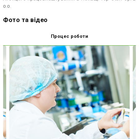
o.o.
Фото та відео
Процес роботи