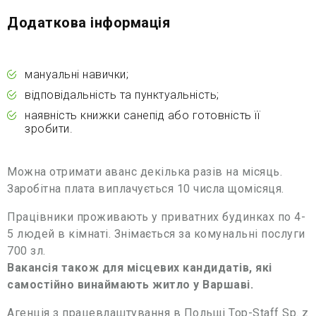
Додаткова інформація
мануальні навички;
відповідальність та пунктуальність;
наявність книжки санепід або готовність її
зробити.
Можна отримати аванс декілька разів на місяць.
Заробітна плата виплачується 10 числа щомісяця.
Працівники проживають у приватних будинках по 4-
5 людей в кімнаті. Знімається за комунальні послуги
700 зл.
Вакансія також для місцевих кандидатів, які
самостійно винаймають житло у Варшаві.
Агенція з працевлаштування в Польщі Top-Staff Sp. z