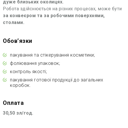
дуже близьких околицях.
Робота здійснюється на різних процесах, може бути
за конвеєром та за робочими поверхнями,
столами.
Обовʼязки
пакування та стікерування косметики;
фоліювання упаковок;
контроль якості;
пакування готової продукції до загальних
коробок.
Оплата
30,50 зл/год.