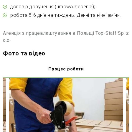
договір доручення (umowa zlecenie);
робота 5-6 днів на тиждень. Денні та нічні зміни.
Агенція з працевлаштування в Польщі Top-Staff Sp. z
o.o.
Фото та відео
Процес роботи