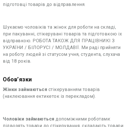
підготовці товарів до відправлення.
Шукаємо чоловіків та жінок для роботи на складі,
при пакуванні, стікерувані товарів та підготовкою іх
відправкою. РОБОТА ТАКОЖ ДЛЯ ПРАЦІВНИКІ З
УКРАЇНИ / БІЛОРУСІ / МОЛДАВІЇ. Ми раді прийняти
на роботу людей зі статусом учня, студента, слухача
від 18 років.
Обовʼязки
Жінки займаються
стікеруванням товарів
(наклеювання ектикеток із перекладом).
Чоловіки займаються
допоміжними роботами:
підвозять товари до стікерування, складають товари