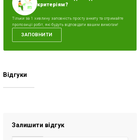
критеріям?
Тільки за 1 хивлину заповність просту анкету та отримайте
пропозиції робіт, які будуть відповідати вашим вимогам!
ЗАПОВНИТИ
Відгуки
Залишити відгук