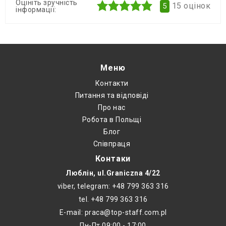
Оцініть зручність
15
оцінок
5
інформації:
Меню
Контакти
Питання та відповіді
Про нас
Робота в Польщі
Блог
Співпраця
Контаки
Люблін, ul.Graniczna 4/22
viber, telegram: +48 799 363 316
tel. +48 799 363 316
E-mail: praca@top-staff.com.pl
Пн-Пт 09:00 - 17:00