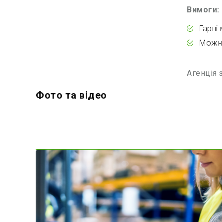
Вимоги:
Гарні
Можна
Агенція 
Фото та відео