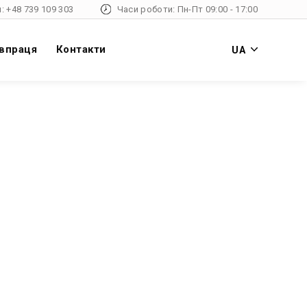
: +48 739 109 303
Часи роботи: Пн-Пт 09:00 - 17:00
впраця
Контакти
UA