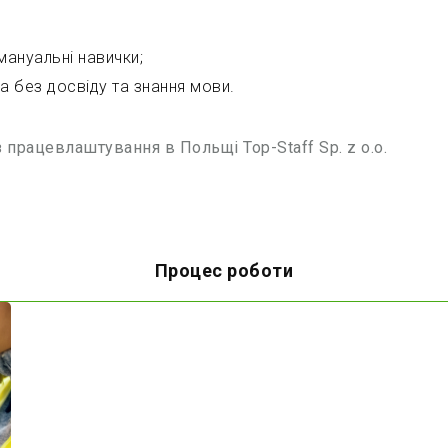
 мануальні навички;
 без досвіду та знання мови.
з працевлаштування в Польщі Top-Staff Sp. z o.o.
Процес роботи