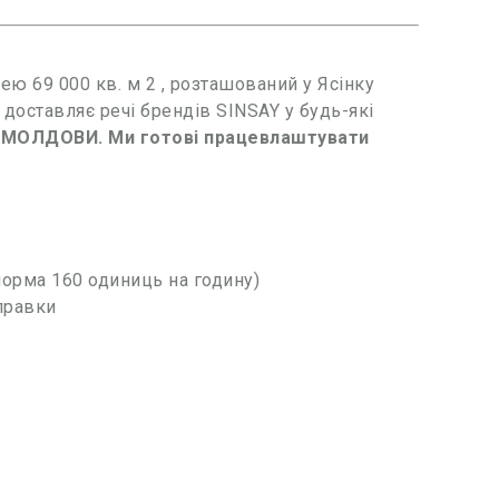
ю 69 000 кв. м 2 , розташований у Ясінку
доставляє речі брендів SINSAY у будь-які
МОЛДОВИ. Ми готові працевлаштувати
норма 160 одиниць на годину)
дправки