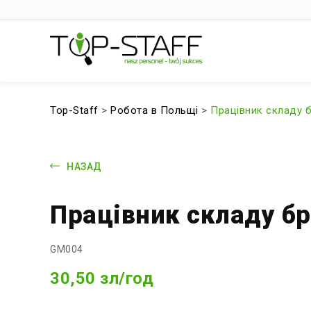
Top-Staff
>
Робота в Польщі
>
Працівник складу 
НАЗАД
Працівник складу бр
GM004
30,50 зл/год