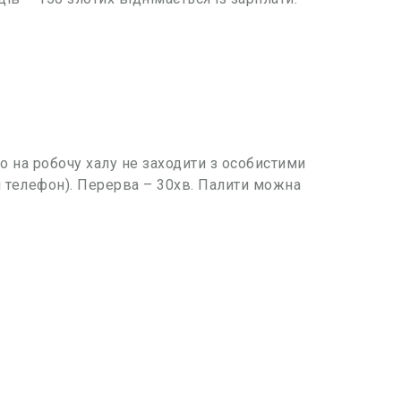
 на робочу халу не заходити з особистими
и телефон). Перерва – 30хв. Палити можна