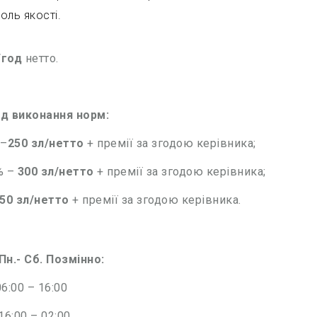
оль якості.
/год
нетто.
ід виконання норм:
 –
250 зл/нетто
+ премії за згодою керівника;
% –
300 зл/нетто
+ премії за згодою керівника;
50 зл/нетто
+ премії за згодою керівника.
 Пн.- Сб. Позмінно:
6:00 – 16:00
16:00 – 02:00