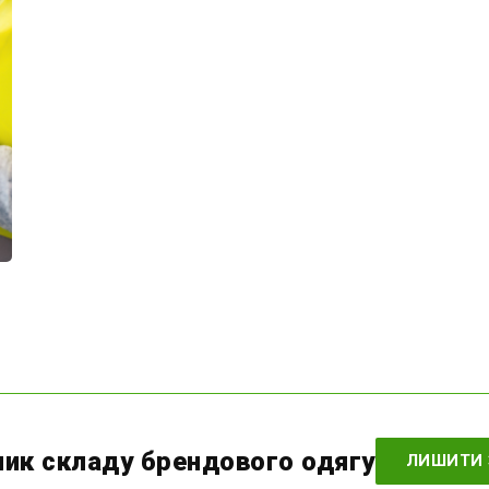
ник складу брендового одягу
ЛИШИТИ 