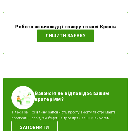
Робота на викладці товару та касі Краків
ЛИШИТИ ЗАЯВКУ
Вакансія не відповідає вашим
критеріям?
Тільки за 1 хивлину заповність просту анкету та отримайте
пропозиції робіт, які будуть відповідати вашим вимогам!
ЗАПОВНИТИ