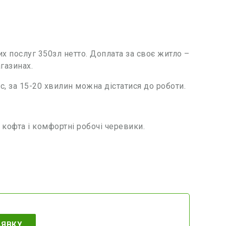
х послуг 350зл нетто. Доплата за своє житло –
газинах.
, за 15-20 хвилин можна дістатися до роботи.
 кофта і комфортні робочі черевики.
АЯВКУ