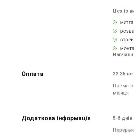
Цех із 
миття
розва
стрей
монта
Навчанн
Оплата
22.36 не
Премії в
місяця.
Додаткова інформація
5-6 днів
Перерви 