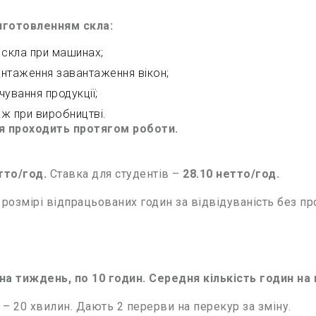
виготовленням скла:
 скла при машинах;
нтаження завантаження вікон;
чування продукції;
ж при виробництві.
я проходить протягом роботи.
тто/год.
Ставка для студентів –
28.10 нетто/год.
 розмірі відпрацьованих годин за відвідуваність без пр
 на тиждень, по 10 годин. Середня кількість годин на 
– 20 хвилин. Дають 2 перерви на перекур за зміну.