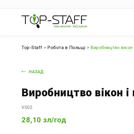
Top-Staff
>
Робота в Польщі
>
Виробництво вікон 
НАЗАД
Виробництво вікон і
VS02
28,10 зл/год