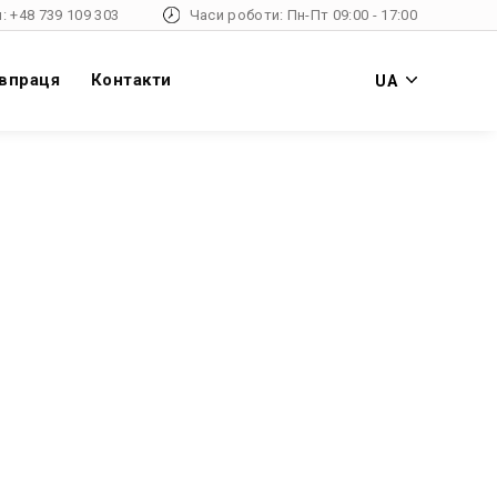
: +48 739 109 303
Часи роботи: Пн-Пт 09:00 - 17:00
впраця
Контакти
UA