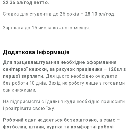
22.36 зл/год нетто.
Ставка для студентів до 26 років –
28.10 зл/год.
Зарплата до 15 числа кожного місяця.
Додаткова інформація
Для працевлаштування необхідне оформлення
санітарної книжки, за рахунок працівника – 120зл з
першої зарплати.
Для цього необхідно очікувати
без роботи 10 днів. Вихід на роботу лише з готовими
сан.книжками.
На підприємстві є їдальня куди необхідно приносити
і розігрівати свою їжу.
Робочий одяг надається безкоштовно, а саме –
футболка, штани, куртка та комфортні робочі