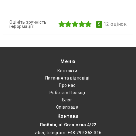
Оцініть зручність
12
оцінок
5
інформації:
Меню
Контакти
Питання та відповіді
Про нас
Робота в Польщі
Блог
Співпраця
Контаки
Люблін, ul.Graniczna 4/22
viber, telegram: +48 799 363 316