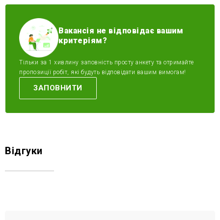
Вакансія не відповідає вашим
критеріям?
Тільки за 1 хивлину заповність просту анкету та отримайте
пропозиції робіт, які будуть відповідати вашим вимогам!
ЗАПОВНИТИ
Відгуки