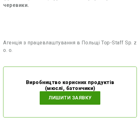
черевики.
Агенція з працевлаштування в Польщі Top-Staff Sp. z
o. o.
Виробництво корисних продуктів
(мюслі, батончики)
ЛИШИТИ ЗАЯВКУ