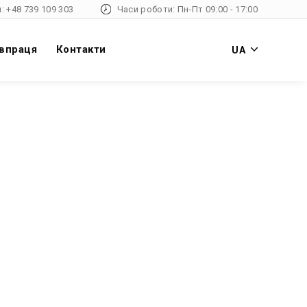
: +48 739 109 303
Часи роботи: Пн-Пт 09:00 - 17:00
впраця
Контакти
UA