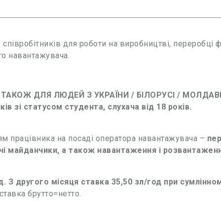
співробітників для роботи на виробництві, переробці ф
о навантажувача.
ТАКОЖ ДЛЯ ЛЮДЕЙ З УКРАЇНИ / БІЛОРУСІ / МОЛДАВІЇ /
ків зі статусом студента, слухача від 18 років.
м працівника на посаді оператора навантажувача –
пер
чі майданчики, а також навантаження і розвантаженн
д. З другого місяця ставка 35,50 зл/год при сумлінно
 ставка брутто=нетто.