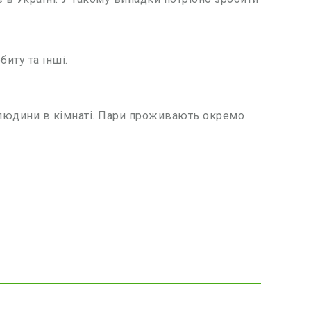
биту та інші.
людини в кімнаті. Пари проживають окремо