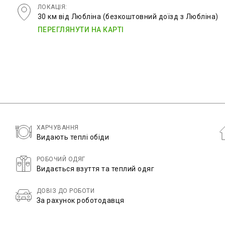
ЛОКАЦІЯ:
30 км від Любліна (безкоштовний доїзд з Любліна)
ПЕРЕГЛЯНУТИ НА КАРТІ
ХАРЧУВАННЯ
Видають теплі обіди
РОБОЧИЙ ОДЯГ
Видається взуття та теплий одяг
ДОВІЗ ДО РОБОТИ
За рахунок роботодавця