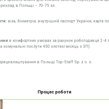
ереклад в Польщі – 70-75 зл.
ти:
віза, біометрія, внутрішній паспорт України, карта по
ання
в комфортних умовах за рахунок роботодавця 2-4 
за комунальні послуги 450 злотих/місяць з ЗП).
працевлаштування в Польщі Top-Staff Sp. z o. o.
Процес роботи