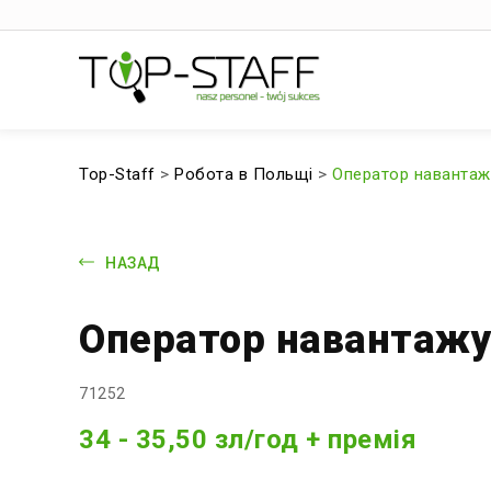
Top-Staff
>
Робота в Польщі
>
Оператор навантаж
НАЗАД
Оператор навантажу
71252
34 - 35,50 зл/год + премія