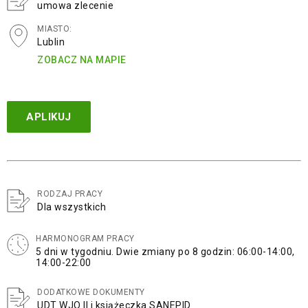
umowa zlecenie
MIASTO:
Lublin
ZOBACZ NA MAPIE
APLIKUJ
RODZAJ PRACY
Dla wszystkich
HARMONOGRAM PRACY
5 dni w tygodniu. Dwie zmiany po 8 godzin: 06:00-14:00,
14:00-22:00
DODATKOWE DOKUMENTY
UDT WJO II i książeczka SANEPID