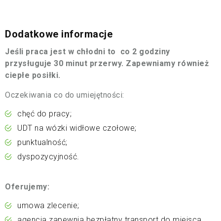
Dodatkowe informacje
Jeśli praca jest w chłodni to co 2 godziny
przysługuje 30 minut przerwy. Zapewniamy również
ciepłe posiłki.
Oczekiwania co do umiejętności:
chęć do pracy;
UDT na wózki widłowe czołowe;
punktualność;
dyspozycyjność.
Oferujemy:
umowa zlecenie;
agencja zapewnia bezpłatny transport do miejsca