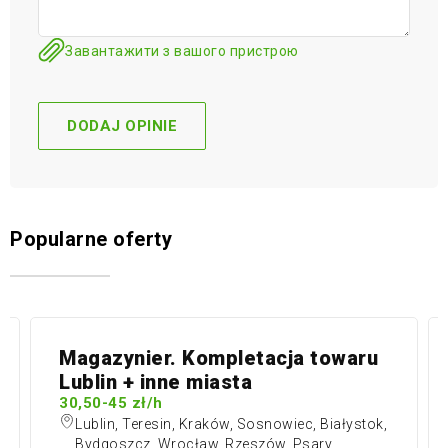
Завантажити з вашого пристрою
Popularne oferty
Magazynier. Kompletacja towaru
Lublin + inne miasta
30,50-45 zł/h
Lublin, Teresin, Kraków, Sosnowiec, Białystok,
Bydgoszcz, Wrocław, Rzeszów, Psary,