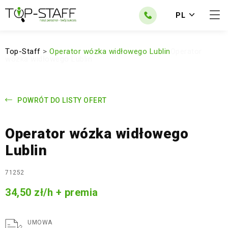
PL
Top-Staff
>
Operator wózka widłowego Lublin
Operator
wózka widłowego Lublin
POWRÓT DO LISTY OFERT
Operator wózka widłowego
Lublin
71252
34,50 zł/h + premia
UMOWA