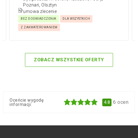
Poznań, Olsztyn
umowa zlecenie
BEZ DOŚWIADCZENIA
DLA WSZYSTKICH
Z ZAKWATEROWANIEM
ZOBACZ WSZYSTKIE OFERTY
Oceńcie wygodę
6
ocen
4.8
informacji: