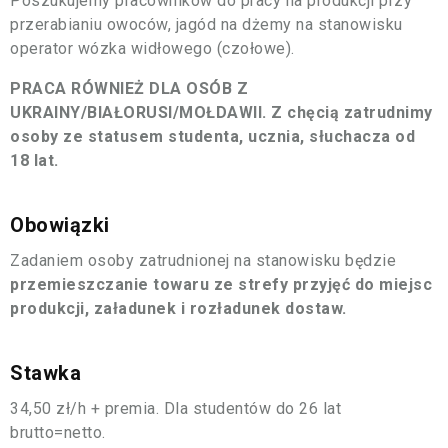
Poszukujemy pracowników do pracy na produkcji przy
przerabianiu owoców, jagód na dżemy na stanowisku
operator wózka widłowego (czołowe).
PRACA RÓWNIEŻ DLA OSÓB Z
UKRAINY/BIAŁORUSI/MOŁDAWII. Z chęcią zatrudnimy
osoby ze statusem studenta, ucznia, słuchacza
od
18 lat.
Obowiązki
Zadaniem osoby zatrudnionej na stanowisku będzie
przemieszczanie towaru ze strefy przyjęć do miejsc
produkcji, załadunek i rozładunek dostaw.
Stawka
34,50 zł/h + premia. Dla studentów do 26 lat
brutto=netto.