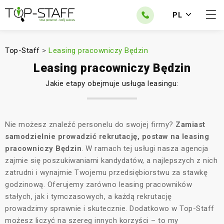
PL
Top-Staff
>
Leasing pracowniczy Będzin
Leasing pracowniczy Będzin
Jakie etapy obejmuje usługa leasingu:
Nie możesz znaleźć personelu do swojej firmy?
Zamiast
samodzielnie prowadzić rekrutację, postaw na leasing
pracowniczy Będzin
. W ramach tej usługi nasza agencja
zajmie się poszukiwaniami kandydatów, a najlepszych z nich
zatrudni i wynajmie Twojemu przedsiębiorstwu za stawkę
godzinową. Oferujemy zarówno leasing pracowników
stałych, jak i tymczasowych, a każdą rekrutację
prowadzimy sprawnie i skutecznie. Dodatkowo w Top-Staff
możesz liczyć na szereg innych korzyści – to my