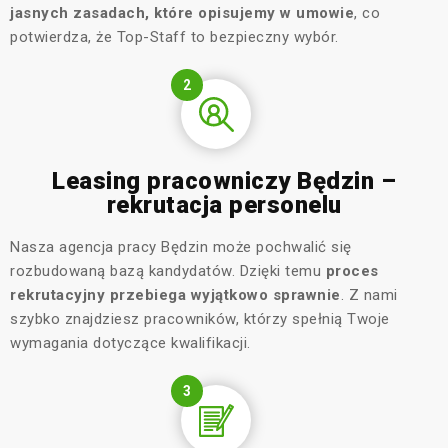
jasnych zasadach, które opisujemy w umowie
, co
potwierdza, że Top-Staff to bezpieczny wybór.
2
Leasing pracowniczy Będzin –
rekrutacja personelu
Nasza
agencja pracy Będzin
może pochwalić się
rozbudowaną bazą kandydatów. Dzięki temu
proces
rekrutacyjny przebiega wyjątkowo sprawnie
. Z nami
szybko znajdziesz pracowników, którzy spełnią Twoje
wymagania dotyczące kwalifikacji.
3