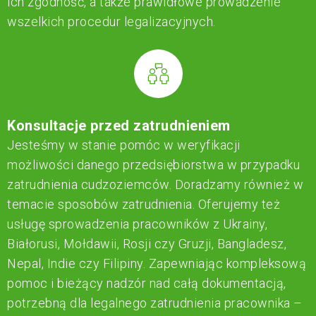
ich zgodność, a także prawidłowe prowadzenie
wszelkich procedur legalizacyjnych.
Konsultacje przed zatrudnieniem
Jesteśmy w stanie pomóс w weryfikacji
możliwości danego przedsiębiorstwa w przypadku
zatrudnienia cudzoziemców. Doradzamy również w
temacie sposobów zatrudnienia. Oferujemy też
usługę sprowadzenia pracowników z Ukrainy,
Białorusi, Mołdawii, Rosji czy Gruzji, Bangladesz,
Nepal, Indie czy Filipiny. Zapewniając kompleksową
pomoc i bieżący nadzór nad całą dokumentacją,
potrzebną dla legalnego zatrudnienia pracownika –