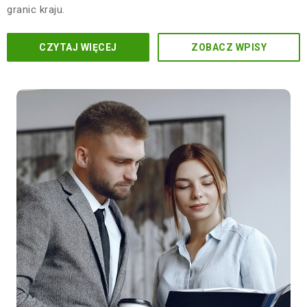
granic kraju.
CZYTAJ WIĘCEJ
ZOBACZ WPISY