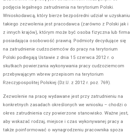
podjęcia legalnego zatrudnienia na terytorium Polski.
Wnioskodawcą, który bierze bezpośredni udział w uzyskaniu
takiego zezwolenia jest pracodawca (zarówno z Polski jak i
z innych krajów), którym może być osoba fizyczna lub firma
posiadająca osobowość prawną. Podmioty decydujące się
na zatrudnienie cudzoziemców do pracy na terytorium
Polski podlegają Ustawie z dnia 15 czerwca 2012 r. o
skutkach powierzania wykonywania pracy cudzoziemcom
przebywającym wbrew przepisom na terytorium
Rzeczypospolitej Polskiej (Dz.U. z 2012 r. poz. 769).
Zezwolenie na pracę wydawane jest przy zatrudnieniu na
konkretnych zasadach określonych we wniosku – chodzi o
okres zatrudnienia czy powierzone stanowisko. Ważne jest,
aby wskazać rodzaj, miejsce i czas wykonywanej pracy a
także poinformować o wynagrodzeniu pracownika spoza