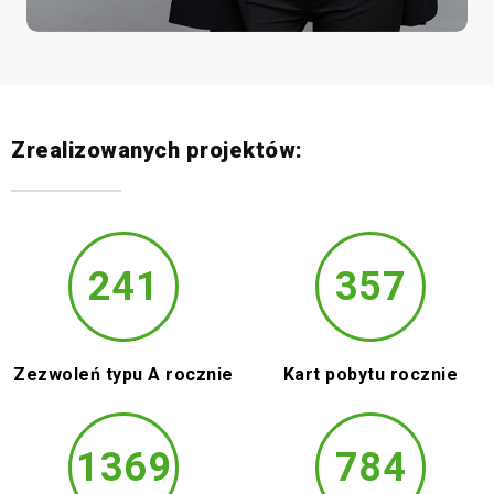
Zrealizowanych projektów:
241
357
Zezwoleń typu A rocznie
Kart pobytu rocznie
1369
784