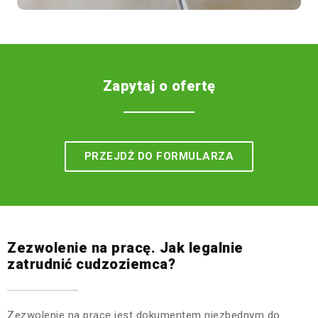
Zapytaj o ofertę
PRZEJDŻ DO FORMULARZA
Zezwolenie na pracę. Jak legalnie
zatrudnić cudzoziemca?
Zezwolenie na pracę jest dokumentem niezbędnym do