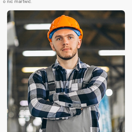
o nic martwić.