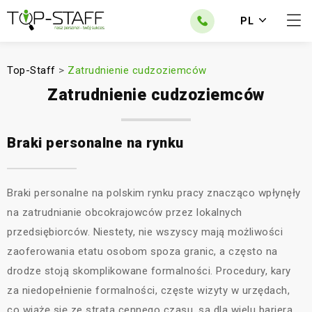
PL
Top-Staff
>
Zatrudnienie cudzoziemców
Zatrudnienie cudzoziemców
Braki personalne na rynku
Braki personalne na polskim rynku pracy znacząco wpłynęły
na zatrudnianie obcokrajowców przez lokalnych
przedsiębiorców. Niestety, nie wszyscy mają możliwości
zaoferowania etatu osobom spoza granic, a często na
drodze stoją skomplikowane formalności. Procedury, kary
za niedopełnienie formalności, częste wizyty w urzędach,
co wiążę się ze stratą cennego czasu, są dla wielu barierą