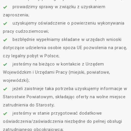
prowadzimy sprawy w związku z uzyskaniem
zaproszenia;
uzyskujemy oświadczenie o powierzeniu wykonywania
pracy cudzoziemcowi;
bezbłędnie wypełniamy składane w urzędach wnioski
dotyczące udzielenia osobie spoza UE pozwolenia na pracę,
czy legalny pobyt w Polsce;
jesteśmy na bieżąco w kontakcie z Urzędem
Wojewódzkim i Urzędami Pracy (miejski, powiatowe,
wojewódzki);
jeżeli zaistnieje taka potrzeba uzyskujemy informacje w
Starostwie Powiatowym, składając oferty na wolne miejsce
zatrudnienia do Starosty;
jesteśmy w stanie przygotować dodatkowe
oświadczenia/zaświadczenia niezbędne do pełnej obsługi
zatrudnianego obcokrajowca;