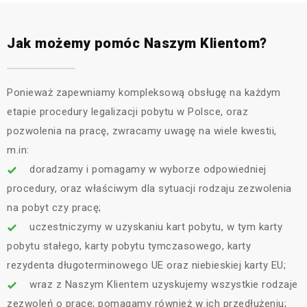
Jak możemy pomóc Naszym Klientom?
Ponieważ zapewniamy kompleksową obsługę na każdym
etapie procedury legalizacji pobytu w Polsce, oraz
pozwolenia na pracę, zwracamy uwagę na wiele kwestii,
m.in:
doradzamy i pomagamy w wyborze odpowiedniej
procedury, oraz właściwym dla sytuacji rodzaju zezwolenia
na pobyt czy pracę;
uczestniczymy w uzyskaniu kart pobytu, w tym karty
pobytu stałego, karty pobytu tymczasowego, karty
rezydenta długoterminowego UE oraz niebieskiej karty EU;
wraz z Naszym Klientem uzyskujemy wszystkie rodzaje
zezwoleń o pracę; pomagamy również w ich przedłużeniu;