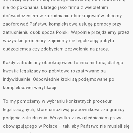
nie do pokonania. Dlatego jako firma z wieloletnim
doświadczeniem w zatrudnianiu obcokrajowców chcemy
zaoferować Państwu kompleksową usługę pomocy przy
zatrudnieniu osób spoza Polski. Wspólnie przejdziemy przez
wszystkie procedury, zajmiemy się legalizacją pobytu
cudzoziemca czy zdobyciem zezwolenia na pracę.
Każdy zatrudniany obcokrajowiec to inna historia, dlatego
kwestie legalizacyjno-pobytowe rozpatrywane są
indywidualnie. Odpowiednie kroki są podejmowane po
kompleksowej weryfikacji.
To my pomożemy w wybraniu konkretnych procedur
legalizacyjnych, które umożliwią pracownikowi zza granicy
podjęcie zatrudnienia. Wszystko z uwzględnieniem prawa
obowiązującego w Polsce – tak, aby Państwo nie musieli się