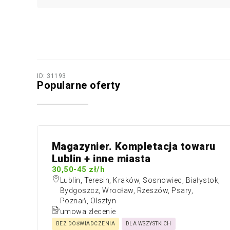
ID: 31193
Popularne oferty
Magazynier. Kompletacja towaru
Lublin + inne miasta
30,50-45 zł/h
Lublin, Teresin, Kraków, Sosnowiec, Białystok,
Bydgoszcz, Wrocław, Rzeszów, Psary,
Poznań, Olsztyn
Y
umowa zlecenie
BEZ DOŚWIADCZENIA
DLA WSZYSTKICH