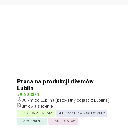
Praca na produkcji dżemów
Lublin
30,50 zł/h
30 km od Lublina (bezpłatny dojazd z Lublina)
umowa zlecenie
BEZ DOŚWIADCZENIA
MIESZKANIE NA KOSZT WŁASNY
DLA WSZYSTKICH
DLA STUDENTÓW