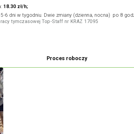
a:
18.30 zł/h;
 5-6 dni w tygodniu. Dwie zmiany (dzienna, nocna) po 8 godz
pracy tymczasowej Top-Staff nr KRAZ 17095
Proces roboczy