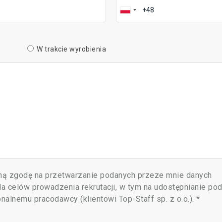
W trakcie wyrobienia
ą zgodę na przetwarzanie podanych przeze mnie danych
 celów prowadzenia rekrutacji, w tym na udostępnianie po
lnemu pracodawcy (klientowi Top-Staff sp. z o.o.). *