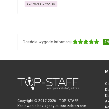
Z ZAKWATEROWANIEM
Oceńcie wygodę informacji:
4.
M
O 
Dl
Dl
Copyright © 2017-2026 - TOP-STAFF
Ak
Kopiowanie bez zgody autora zabronione
Ko