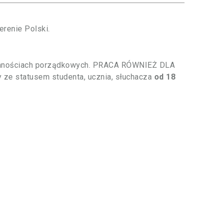
renie Polski.
zynnościach porządkowych. PRACA RÓWNIEŻ DLA
e statusem studenta, ucznia, słuchacza
od 18