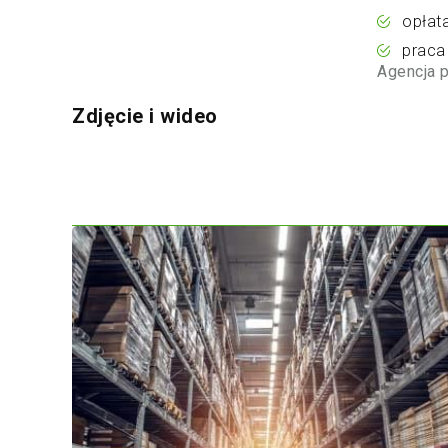
opłat
praca
Agencja 
Zdjęcie i wideo