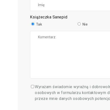
Książeczka Sanepid
Tak
Nie
Wyrażam świadomie wyraźną i dobrowoln
osobowych w formularzu kontaktowym dla
przeze mnie danych osobowych potencjona