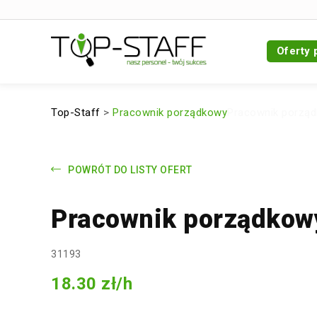
Oferty 
Top-Staff
>
Pracownik porządkowy
Pracownik porzą
POWRÓT DO LISTY OFERT
Pracownik porządkow
31193
18.30 zł/h