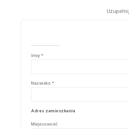
Uzupełni
Imię *
Nazwisko *
Adres zamieszkania
Miejscowość