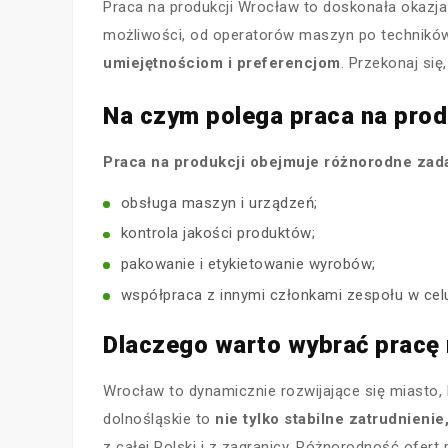
Praca na produkcji Wrocław to doskonała okazja 
możliwości, od operatorów maszyn po techników 
umiejętnościom i preferencjom
. Przekonaj się
Na czym polega praca na prod
Praca na produkcji obejmuje różnorodne zad
obsługa maszyn i urządzeń;
kontrola jakości produktów;
pakowanie i etykietowanie wyrobów;
współpraca z innymi członkami zespołu w cel
Dlaczego warto wybrać pracę 
Wrocław to dynamicznie rozwijające się miasto, 
dolnośląskie to
nie tylko stabilne zatrudnieni
z całej Polski i z zagranicy. Różnorodność ofe