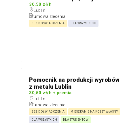
30,50 zł/h
Lublin
umowa zlecenia
BEZ DOŚWIADCZENIA
DLA WSZYSTKICH
Pomocnik na produkcji wyrobów
z metalu Lublin
30,50 zł/h + premia
Lublin
umowa zlecenie
BEZ DOŚWIADCZENIA
MIESZKANIE NA KOSZT WŁASNY
DLA WSZYSTKICH
DLA STUDENTÓW