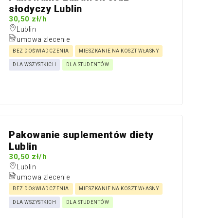
słodyczy Lublin
30,50 zł/h
Lublin
umowa zlecenie
BEZ DOŚWIADCZENIA
MIESZKANIE NA KOSZT WŁASNY
DLA WSZYSTKICH
DLA STUDENTÓW
Pakowanie suplementów diety
Lublin
30,50 zł/h
Lublin
umowa zlecenie
BEZ DOŚWIADCZENIA
MIESZKANIE NA KOSZT WŁASNY
DLA WSZYSTKICH
DLA STUDENTÓW