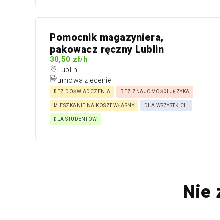
Pomocnik magazyniera,
pakowacz ręczny Lublin
30,50 zł/h
Lublin
umowa zlecenie
BEZ DOŚWIADCZENIA
BEZ ZNAJOMOŚCI JĘZYKA
MIESZKANIE NA KOSZT WŁASNY
DLA WSZYSTKICH
DLA STUDENTÓW
Nie 