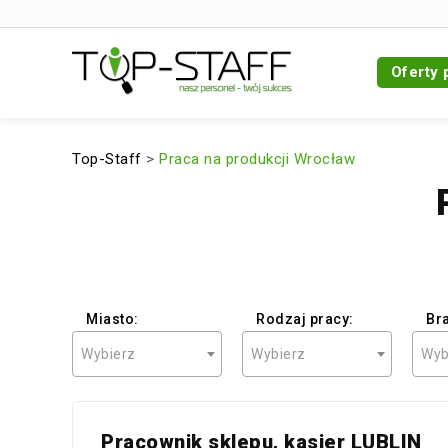
Oferty 
Top-Staff
>
Praca na produkcji Wrocław
Miasto:
Rodzaj pracy:
Br
Wybierz
Wybierz
Wyb
Pracownik sklepu, kasjer LUBLIN