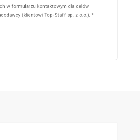
ch w formularzu kontaktowym dla celów
dawcy (klientowi Top-Staff sp. z o.o.). *