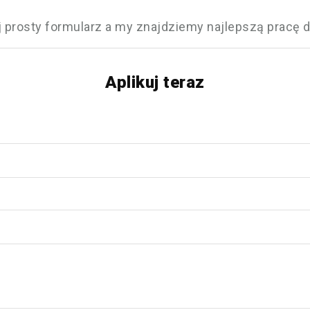
j prosty formularz a my znajdziemy najlepszą pracę dl
Aplikuj teraz