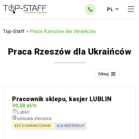
PL
Top-Staff
>
Praca Rzeszów dla Ukraińców
Praca Rzeszów dla Ukraińców
Filtruj
Pracownik sklepu, kasjer LUBLIN
30,50 zł/h
Lublin
umowa zlecenia
BEZ DOŚWIADCZENIA
DLA WSZYSTKICH