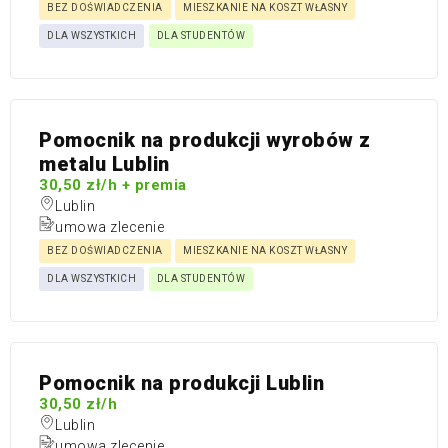
BEZ DOŚWIADCZENIA
MIESZKANIE NA KOSZT WŁASNY
DLA WSZYSTKICH
DLA STUDENTÓW
Pomocnik na produkcji wyrobów z
metalu Lublin
30,50 zł/h + premia
Lublin
umowa zlecenie
BEZ DOŚWIADCZENIA
MIESZKANIE NA KOSZT WŁASNY
DLA WSZYSTKICH
DLA STUDENTÓW
Pomocnik na produkcji Lublin
30,50 zł/h
Lublin
umowa zlecenie