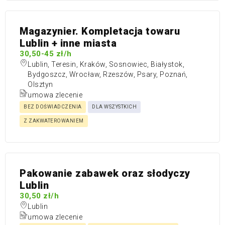
Magazynier. Kompletacja towaru
Lublin + inne miasta
30,50-45 zł/h
Lublin, Teresin, Kraków, Sosnowiec, Białystok,
Bydgoszcz, Wrocław, Rzeszów, Psary, Poznań,
Olsztyn
umowa zlecenie
BEZ DOŚWIADCZENIA
DLA WSZYSTKICH
Z ZAKWATEROWANIEM
Pakowanie zabawek oraz słodyczy
Lublin
30,50 zł/h
Lublin
umowa zlecenie