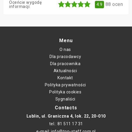
Oceńcie wygodę
88
ocen
4.9
informacji:
Menu
O nas
Dla pracodawcy
Dla pracownika
Aktualności
Kontakt
Polityka prywatności
Polityka cookies
Sygnaliści
Contacts
Lublin, ul. Graniczna 4, lok. 22, 20-010
tel.: 81 511 17 31
e-mail: info@top-staff.com.pl