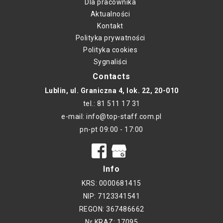
Dla pracownika
Aktualności
Kontakt
Polityka prywatności
Polityka cookies
Sygnaliści
Contacts
Lublin, ul. Graniczna 4, lok. 22, 20-010
tel.: 81 511 17 31
e-mail: info@top-staff.com.pl
pn-pt 09:00 - 17:00
Info
KRS: 0000681415
NIP: 7123341541
REGON: 367486662
Nr KRAZ: 17095