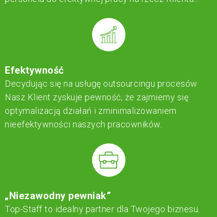
Efektywność
Decydując się na usługę outsourcingu procesów
Nasz Klient zyskuje pewność, że zajmiemy się
optymalizacją działań i zminimalizowaniem
nieefektywności naszych pracowników.
„Niezawodny pewniak”
Top-Staff to idealny partner dla Twojego biznesu.