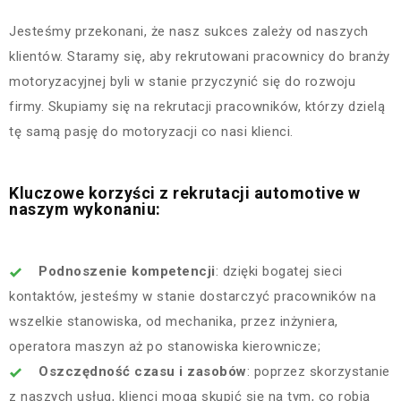
Jesteśmy przekonani, że nasz sukces zależy od naszych
klientów. Staramy się, aby rekrutowani pracownicy do branży
motoryzacyjnej byli w stanie przyczynić się do rozwoju
firmy. Skupiamy się na rekrutacji pracowników, którzy dzielą
tę samą pasję do motoryzacji co nasi klienci.
Kluczowe korzyści z rekrutacji automotive w
naszym wykonaniu:
Podnoszenie kompetencji
: dzięki bogatej sieci
kontaktów, jesteśmy w stanie dostarczyć pracowników na
wszelkie stanowiska, od mechanika, przez inżyniera,
operatora maszyn aż po stanowiska kierownicze;
Oszczędność czasu i zasobów
: poprzez skorzystanie
z naszych usług, klienci mogą skupić się na tym, co robią