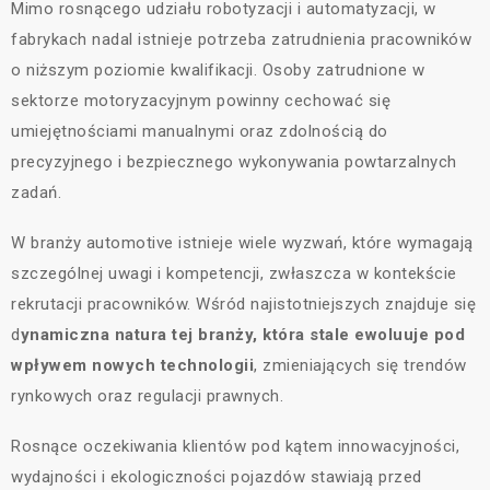
Mimo rosnącego udziału robotyzacji i automatyzacji, w
fabrykach nadal istnieje potrzeba zatrudnienia pracowników
o niższym poziomie kwalifikacji. Osoby zatrudnione w
sektorze motoryzacyjnym powinny cechować się
umiejętnościami manualnymi oraz zdolnością do
precyzyjnego i bezpiecznego wykonywania powtarzalnych
zadań.
W branży automotive istnieje wiele wyzwań, które wymagają
szczególnej uwagi i kompetencji, zwłaszcza w kontekście
rekrutacji pracowników. Wśród najistotniejszych znajduje się
d
ynamiczna natura tej branży, która stale ewoluuje pod
wpływem nowych technologii
, zmieniających się trendów
rynkowych oraz regulacji prawnych.
Rosnące oczekiwania klientów pod kątem innowacyjności,
wydajności i ekologiczności pojazdów stawiają przed