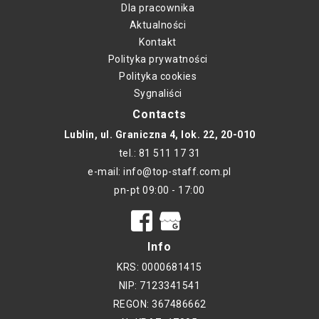
Dla pracownika
Aktualności
Kontakt
Polityka prywatności
Polityka cookies
Sygnaliści
Contacts
Lublin, ul. Graniczna 4, lok. 22, 20-010
tel.: 81 511 17 31
e-mail: info@top-staff.com.pl
pn-pt 09:00 - 17:00
Info
KRS: 0000681415
NIP: 7123341541
REGON: 367486662