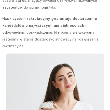
specjalista ds. magazynowania czy wykwalifikowanych
asystentów do spraw logistyki.
Nasz
system rekrutacyjny gwarantuje dostarczanie
kandydatów o najwyższych umiejętnościach
i
odpowiednim doświadczeniu. Nie boimy się wyzwań i
jesteśmy w stanie dostarczyć innowacyjne rozwiązania
rekrutacyjne.