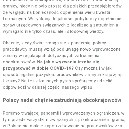
granicy, nigdy nie było proste dla polskich przedsiębiorców
ze względu na konieczność dopełnienia wielu kwestii
formalnych. Weryfikacja legalności pobytu czy dopełnienie
spraw urzędowych związanych z legalizacją zatrudnienia
wymagało nie tylko czasu, ale i stosownej wiedzy.
Obecnie, kiedy świat zmaga się z pandemią, polscy
pracodawcy muszą wziąć pod uwagę nowo wprowadzone
zmiany w regulacjach dotyczących zatrudnienia
obcokrajowców.
Na jakie wyzwania trzeba się
przygotować w dobie COVID-19?
Czy można i w jaki
sposób legalnie pozyskać pracowników z innych krajów, np.
Ukrainy? Na te i kilka innych pytań spróbujemy udzielić
odpowiedzi w dalszej części naszego wpisu.
Polacy nadal chętnie zatrudniają obcokrajowców
Pomimo trwającej pandemii i wprowadzanych ograniczeń, w
tym przede wszystkim związanych z przekraczaniem granic,
w Polsce nie maleje zapotrzebowanie na pracowników zza