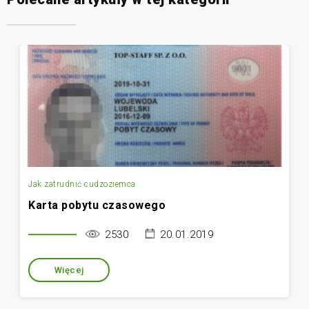
Jak zatrudnić cudzoziemca
Karta pobytu czasowego
2530
20.01.2019
Więcej