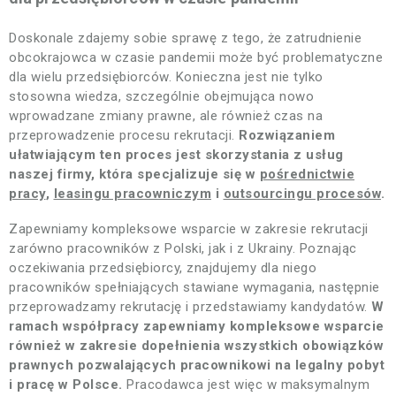
Doskonale zdajemy sobie sprawę z tego, że zatrudnienie
obcokrajowca w czasie pandemii może być problematyczne
dla wielu przedsiębiorców. Konieczna jest nie tylko
stosowna wiedza, szczególnie obejmująca nowo
wprowadzane zmiany prawne, ale również czas na
przeprowadzenie procesu rekrutacji.
Rozwiązaniem
ułatwiającym ten proces jest skorzystania z usług
naszej firmy, która specjalizuje się w
pośrednictwie
pracy
,
leasingu pracowniczym
i
outsourcingu procesów
.
Zapewniamy kompleksowe wsparcie w zakresie rekrutacji
zarówno pracowników z Polski, jak i z Ukrainy. Poznając
oczekiwania przedsiębiorcy, znajdujemy dla niego
pracowników spełniających stawiane wymagania, następnie
przeprowadzamy rekrutację i przedstawiamy kandydatów.
W
ramach współpracy zapewniamy kompleksowe wsparcie
również w zakresie dopełnienia wszystkich obowiązków
prawnych pozwalających pracownikowi na legalny pobyt
i pracę w Polsce.
Pracodawca jest więc w maksymalnym