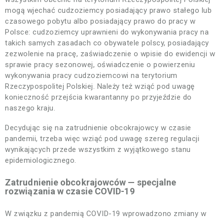
mogą wjechać cudzoziemcy posiadający prawo stałego lub
czasowego pobytu albo posiadający prawo do pracy w
Polsce: cudzoziemcy uprawnieni do wykonywania pracy na
takich samych zasadach co obywatele polscy, posiadający
zezwolenie na pracę, zaświadczenie o wpisie do ewidencji w
sprawie pracy sezonowej, oświadczenie o powierzeniu
wykonywania pracy cudzoziemcowi na terytorium
Rzeczypospolitej Polskiej. Należy też wziąć pod uwagę
konieczność przejścia kwarantanny po przyjeździe do
naszego kraju.
Decydując się na zatrudnienie obcokrajowcy w czasie
pandemii, trzeba więc wziąć pod uwagę szereg regulacji
wynikających przede wszystkim z wyjątkowego stanu
epidemiologicznego.
Zatrudnienie obcokrajowców — specjalne
rozwiązania w czasie COVID-19
W związku z pandemią COVID-19 wprowadzono zmiany w