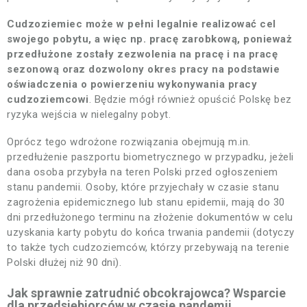
Cudzoziemiec może w pełni legalnie realizować cel
swojego pobytu, a więc np. pracę zarobkową, ponieważ
przedłużone zostały zezwolenia na pracę i na pracę
sezonową oraz dozwolony okres pracy na podstawie
oświadczenia o powierzeniu wykonywania pracy
cudzoziemcowi
. Będzie mógł również opuścić Polskę bez
ryzyka wejścia w nielegalny pobyt.
Oprócz tego wdrożone rozwiązania obejmują m.in.
przedłużenie paszportu biometrycznego w przypadku, jeżeli
dana osoba przybyła na teren Polski przed ogłoszeniem
stanu pandemii. Osoby, które przyjechały w czasie stanu
zagrożenia epidemicznego lub stanu epidemii, mają do 30
dni przedłużonego terminu na złożenie dokumentów w celu
uzyskania karty pobytu do końca trwania pandemii (dotyczy
to także tych cudzoziemców, którzy przebywają na terenie
Polski dłużej niż 90 dni).
Jak sprawnie zatrudnić obcokrajowca? Wsparcie
dla przedsiębiorców w czasie pandemii