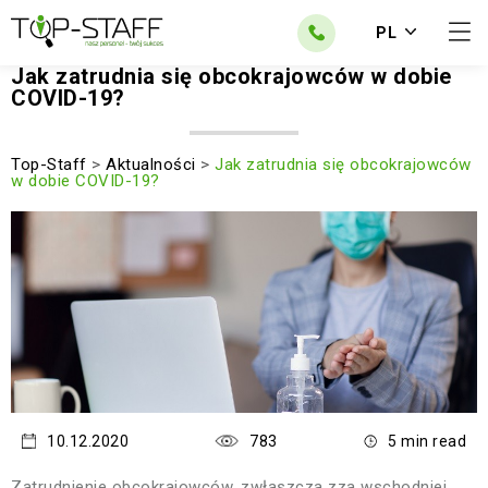
PL
Jak zatrudnia się obcokrajowców w dobie
COVID-19?
Top-Staff
>
Aktualności
>
Jak zatrudnia się obcokrajowców
w dobie COVID-19?
10.12.2020
783
5 min read
Zatrudnienie obcokrajowców, zwłaszcza zza wschodniej