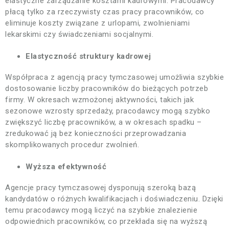
elastyczne zarządzanie kosztami kadrowymi. Pracodawcy
płacą tylko za rzeczywisty czas pracy pracowników, co
eliminuje koszty związane z urlopami, zwolnieniami
lekarskimi czy świadczeniami socjalnymi.
Elastyczność struktury kadrowej
Współpraca z agencją pracy tymczasowej umożliwia szybkie
dostosowanie liczby pracowników do bieżących potrzeb
firmy. W okresach wzmożonej aktywności, takich jak
sezonowe wzrosty sprzedaży, pracodawcy mogą szybko
zwiększyć liczbę pracowników, a w okresach spadku –
zredukować ją bez konieczności przeprowadzania
skomplikowanych procedur zwolnień.
Wyższa efektywność
Agencje pracy tymczasowej dysponują szeroką bazą
kandydatów o różnych kwalifikacjach i doświadczeniu. Dzięki
temu pracodawcy mogą liczyć na szybkie znalezienie
odpowiednich pracowników, co przekłada się na wyższą