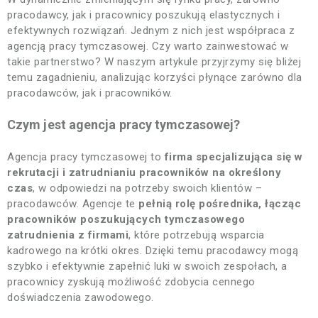
pracodawcy, jak i pracownicy poszukują elastycznych i
efektywnych rozwiązań. Jednym z nich jest współpraca z
agencją pracy tymczasowej. Czy warto zainwestować w
takie partnerstwo? W naszym artykule przyjrzymy się bliżej
temu zagadnieniu, analizując korzyści płynące zarówno dla
pracodawców, jak i pracowników.
Czym jest agencja pracy tymczasowej?
Agencja pracy tymczasowej to
firma specjalizująca się w
rekrutacji i zatrudnianiu pracowników na określony
czas
, w odpowiedzi na potrzeby swoich klientów –
pracodawców. Agencje te
pełnią rolę pośrednika, łącząc
pracowników poszukujących tymczasowego
zatrudnienia z firmami
, które potrzebują wsparcia
kadrowego na krótki okres. Dzięki temu pracodawcy mogą
szybko i efektywnie zapełnić luki w swoich zespołach, a
pracownicy zyskują możliwość zdobycia cennego
doświadczenia zawodowego.