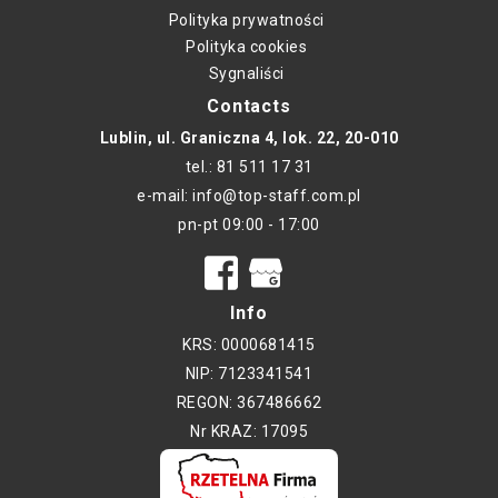
Polityka prywatności
Polityka cookies
Sygnaliści
Contacts
Lublin, ul. Graniczna 4, lok. 22, 20-010
tel.: 81 511 17 31
e-mail: info@top-staff.com.pl
pn-pt 09:00 - 17:00
Info
KRS: 0000681415
NIP: 7123341541
REGON: 367486662
Nr KRAZ: 17095