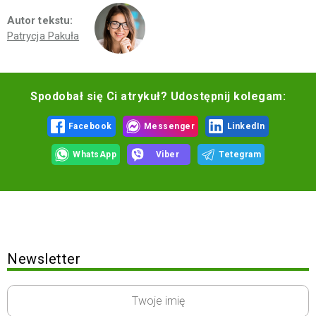
Autor tekstu:
Patrycja Pakuła
Spodobał się Ci atrykuł? Udostępnij kolegam:
Facebook
Messenger
LinkedIn
WhatsApp
Viber
Tetegram
Newsletter